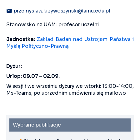
przemyslaw.krzywoszynski@amu.edu.pl
Stanowisko na UAM: profesor uczelni
Jednostka:
Zakład Badań nad Ustrojem Państwa i
Myślą Polityczno-Prawną
Dyżur:
Urlop: 09.07 – 02.09.
W sesji i we wrześniu dyżury we wtorki: 13:00-14:00,
Ms-Teams, po uprzednim umówieniu się mailowo
Wybrane publikacje