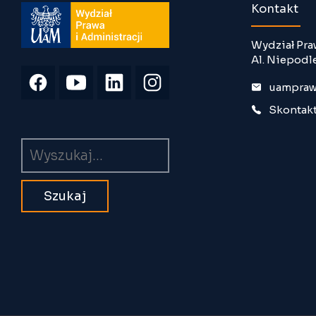
Kontakt
Wydział Pra
Al. Niepodl
uampraw
Skontakt
Wyszukiwarka