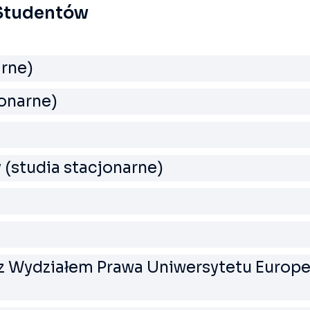
 Studentów
arne)
jonarne)
(studia stacjonarne)
z Wydziałem Prawa Uniwersytetu Europe