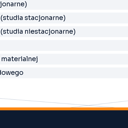
cjonarne)
 (studia stacjonarne)
 (studia niestacjonarne)
 materialnej
odowego