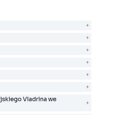
jskiego Viadrina we