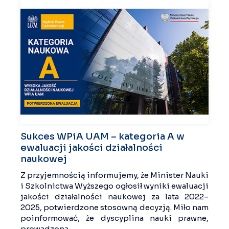
Sukces WPiA UAM – kategoria A w
ewaluacji jakości działalności
naukowej
Z przyjemnością informujemy, że Minister Nauki
i Szkolnictwa Wyższego ogłosił wyniki ewaluacji
jakości działalności naukowej za lata 2022–
2025, potwierdzone stosowną decyzją. Miło nam
poinformować, że dyscyplina nauki prawne,
prowadzona...