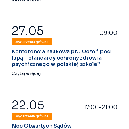
27.05
09:00
Wydarzenia główne
Konferencja naukowa pt. „Uczeń pod
lupą – standardy ochrony zdrowia
psychicznego w polskiej szkole”
Czytaj więcej
22.05
17:00-21:00
Wydarzenia główne
Noc Otwartych Sądów