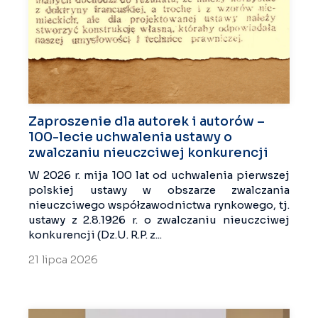
Zaproszenie dla autorek i autorów –
100-lecie uchwalenia ustawy o
zwalczaniu nieuczciwej konkurencji
W 2026 r. mija 100 lat od uchwalenia pierwszej
polskiej ustawy w obszarze zwalczania
nieuczciwego współzawodnictwa rynkowego, tj.
ustawy z 2.8.1926 r. o zwalczaniu nieuczciwej
konkurencji (Dz.U. R.P. z...
21 lipca 2026