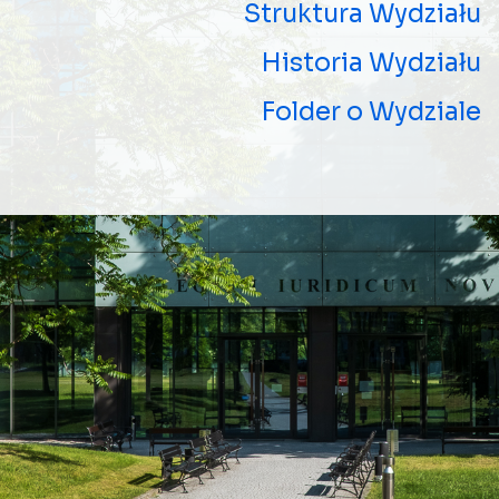
Struktura Wydziału
Historia Wydziału
Folder o Wydziale