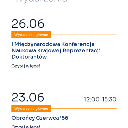
26.06
Wydarzenia główne
I Międzynarodowa Konferencja
Naukowa Krajowej Reprezentacji
Doktorantów
Czytaj więcej
23.06
12:00-15:30
Wydarzenia główne
Obrońcy Czerwca ‘56
Czytaj więcej