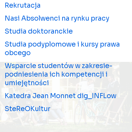
Rekrutacja
Nasi Absolwenci na rynku pracy
Studia doktoranckie
Studia podyplomowe i kursy prawa
obcego
Wsparcie studentów w zakresie-
podniesienia ich kompetencji i
umiejętności
Katedra Jean Monnet dig_INFLow
SteReOKultur