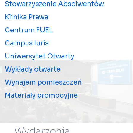
Stowarzyszenie Absolwentów
Klinika Prawa
Centrum FUEL
Campus Iuris
Uniwersytet Otwarty
Wykłady otwarte
Wynajem pomieszczeń
Materiały promocyjne
Wydarzenia