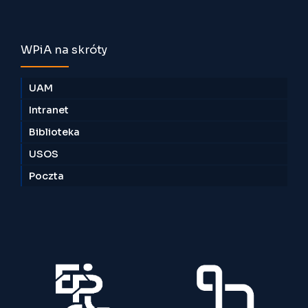
WPiA na skróty
UAM
Intranet
Biblioteka
USOS
Poczta