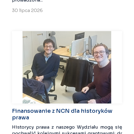
30 lipca 2026
Finansowanie z NCN dla historyków
prawa
Historycy prawa z naszego Wydziału mogą się
pochwalić kolejnymi sukcesami grantowymi: dr