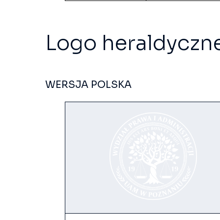
Logo heraldyczn
WERSJA POLSKA