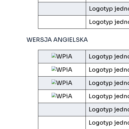
Logotyp jedno
Logotyp jedno
WERSJA ANGIELSKA
Logotyp jedn
Logotyp jedno
Logotyp jedno
Logotyp jedno
Logotyp jedno
Logotyp jedno