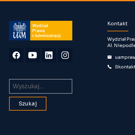
Kontakt
Wydział Pra
Al. Niepodl
uampraw
Skontakt
Wyszukiwarka