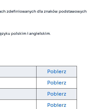
ntach zdefiniowanych dla znaków podstawowych
zyku polskim i angielskim.
Pobierz
Pobierz
Pobierz
Pobierz