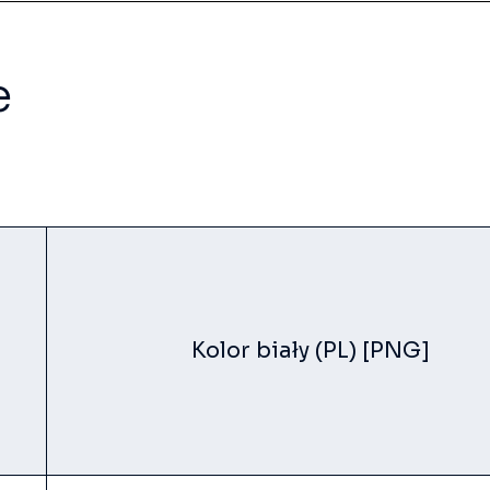
e
Kolor biały (PL) [PNG]