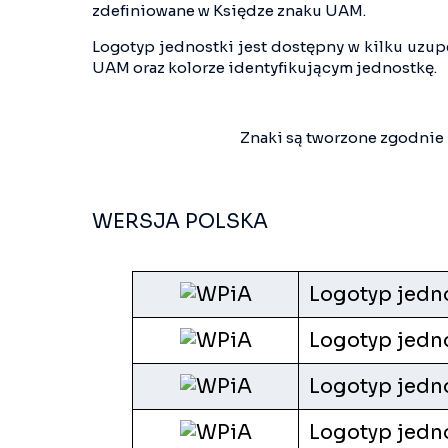
zdefiniowane w Księdze znaku UAM.
Logotyp jednostki jest dostępny w kilku uzu
UAM oraz kolorze identyfikującym jednostkę.
Znaki są tworzone zgodnie 
WERSJA POLSKA
Logotyp jedn
Logotyp jedno
Logotyp jedno
Logotyp jedno