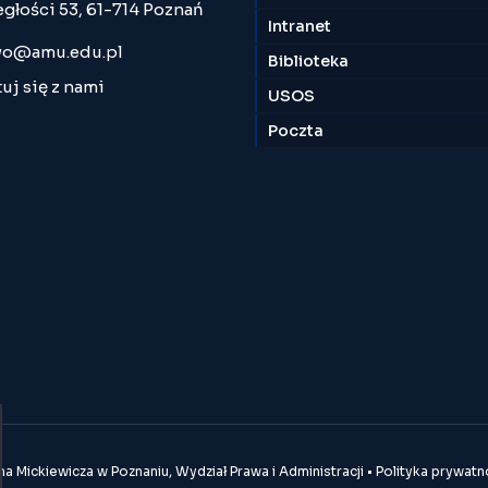
egłości 53, 61-714 Poznań
Intranet
o@amu.edu.pl
Biblioteka
uj się z nami
USOS
Poczta
 Mickiewicza w Poznaniu, Wydział Prawa i Administracji •
Polityka prywatn