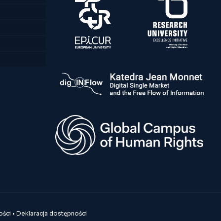
ości
•
Deklaracja dostępności