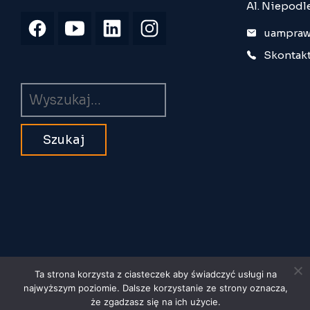
Al. Niepodl
uampraw
Skontakt
Wyszukiwarka
Ta strona korzysta z ciasteczek aby świadczyć usługi na
najwyższym poziomie. Dalsze korzystanie ze strony oznacza,
© 2026 Uniwersytet im. Adama
że zgadzasz się na ich użycie.