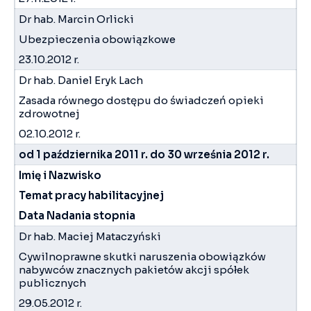
Dr hab. Marcin Orlicki
Ubezpieczenia obowiązkowe
23.10.2012 r.
Dr hab. Daniel Eryk Lach
Zasada równego dostępu do świadczeń opieki
zdrowotnej
02.10.2012 r.
od 1 października 2011 r. do 30 września 2012 r.
Imię i Nazwisko
Temat pracy habilitacyjnej
Data Nadania stopnia
Dr hab. Maciej Mataczyński
Cywilnoprawne skutki naruszenia obowiązków
nabywców znacznych pakietów akcji spółek
publicznych
29.05.2012 r.