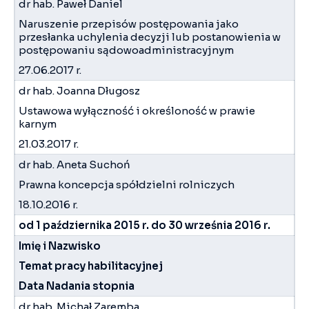
dr hab. Paweł Daniel
Naruszenie przepisów postępowania jako
przesłanka uchylenia decyzji lub postanowienia w
postępowaniu sądowoadministracyjnym
27.06.2017 r.
dr hab. Joanna Długosz
Ustawowa wyłączność i określoność w prawie
karnym
21.03.2017 r.
dr hab. Aneta Suchoń
Prawna koncepcja spółdzielni rolniczych
18.10.2016 r.
od 1 października 2015 r. do 30 września 2016 r.
Imię i Nazwisko
Temat pracy habilitacyjnej
Data Nadania stopnia
dr hab. Michał Zaremba