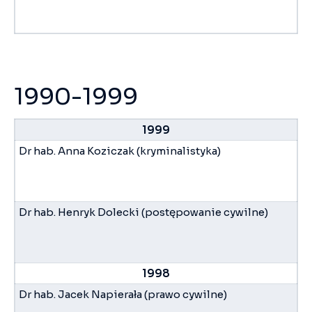
1990-1999
1999
Dr hab. Anna Koziczak (kryminalistyka)
Dr hab. Henryk Dolecki (postępowanie cywilne)
1998
Dr hab. Jacek Napierała (prawo cywilne)