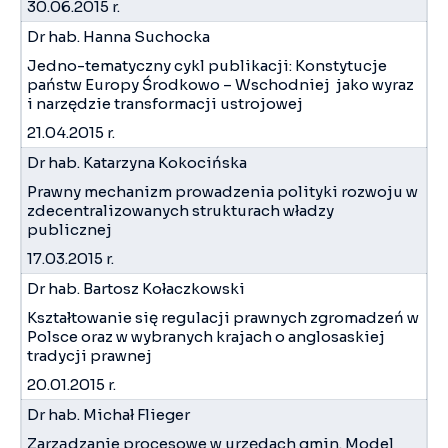
30.06.2015 r.
Dr hab. Hanna Suchocka
Jedno-tematyczny cykl publikacji: Konstytucje
państw Europy Środkowo – Wschodniej jako wyraz
i narzędzie transformacji ustrojowej
21.04.2015 r.
Dr hab. Katarzyna Kokocińska
Prawny mechanizm prowadzenia polityki rozwoju w
zdecentralizowanych strukturach władzy
publicznej
17.03.2015 r.
Dr hab. Bartosz Kołaczkowski
Kształtowanie się regulacji prawnych zgromadzeń w
Polsce oraz w wybranych krajach o anglosaskiej
tradycji prawnej
20.01.2015 r.
Dr hab. Michał Flieger
Zarządzanie procesowe w urzędach gmin. Model