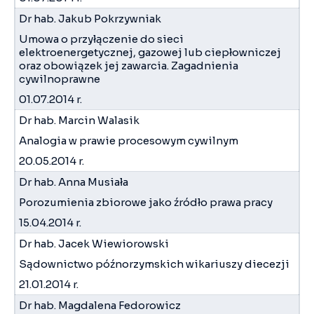
Dr hab. Jakub Pokrzywniak
Umowa o przyłączenie do sieci
elektroenergetycznej, gazowej lub ciepłowniczej
oraz obowiązek jej zawarcia. Zagadnienia
cywilnoprawne
01.07.2014 r.
Dr hab. Marcin Walasik
Analogia w prawie procesowym cywilnym
20.05.2014 r.
Dr hab. Anna Musiała
Porozumienia zbiorowe jako źródło prawa pracy
15.04.2014 r.
Dr hab. Jacek Wiewiorowski
Sądownictwo późnorzymskich wikariuszy diecezji
21.01.2014 r.
Dr hab. Magdalena Fedorowicz