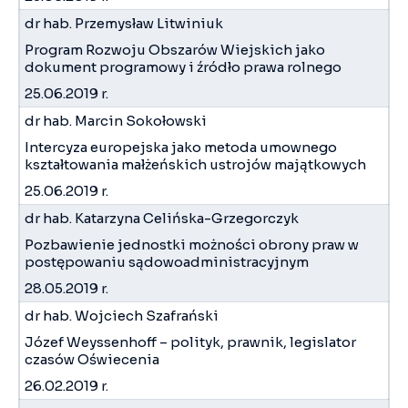
dr hab. Przemysław Litwiniuk
Program Rozwoju Obszarów Wiejskich jako
dokument programowy i źródło prawa rolnego
25.06.2019 r.
dr hab. Marcin Sokołowski
Intercyza europejska jako metoda umownego
kształtowania małżeńskich ustrojów majątkowych
25.06.2019 r.
dr hab. Katarzyna Celińska-Grzegorczyk
Pozbawienie jednostki możności obrony praw w
postępowaniu sądowoadministracyjnym
28.05.2019 r.
dr hab. Wojciech Szafrański
Józef Weyssenhoff – polityk, prawnik, legislator
czasów Oświecenia
26.02.2019 r.