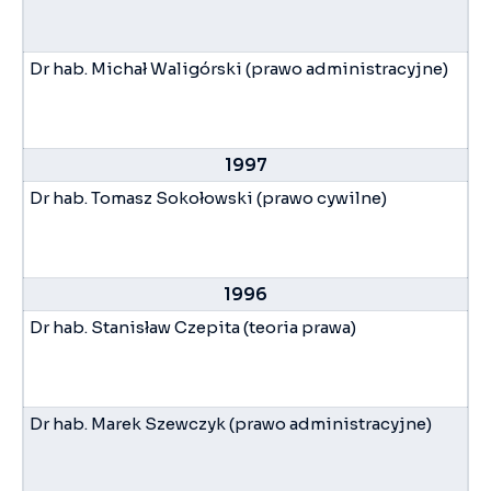
Dr hab. Michał Waligórski (prawo administracyjne)
1997
Dr hab. Tomasz Sokołowski (prawo cywilne)
1996
Dr hab. Stanisław Czepita (teoria prawa)
Dr hab. Marek Szewczyk (prawo administracyjne)