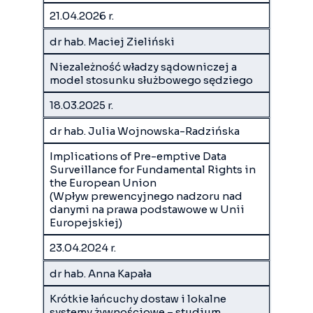
21.04.2026 r.
dr hab. Maciej Zieliński
Niezależność władzy sądowniczej a
model stosunku służbowego sędziego
18.03.2025 r.
dr hab. Julia Wojnowska-Radzińska
Implications of Pre-emptive Data
Surveillance for Fundamental Rights in
the European Union
(Wpływ prewencyjnego nadzoru nad
danymi na prawa podstawowe w Unii
Europejskiej)
23.04.2024 r.
dr hab. Anna Kapała
Krótkie łańcuchy dostaw i lokalne
systemy żywnościowe – studium