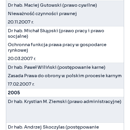
Dr hab. Maciej Gutowski (prawo cywilne)
Nieważność czynności prawnej
20.11.2007 r.
Dr hab. Michał Skąpski (prawo pracy i prawo
socjalne)
Ochronna funkcja prawa pracy w gospodarce
rynkowej
20.03.2007 r.
Dr hab. Paweł Wiliński (postępowanie karne)
Zasada Prawa do obrony w polskim procesie karnym
17.02.2007 r.
2005
Dr hab. Krystian M. Ziemski (prawo administracyjne)
Dr hab. Andrzej Skoczylas (postępowanie