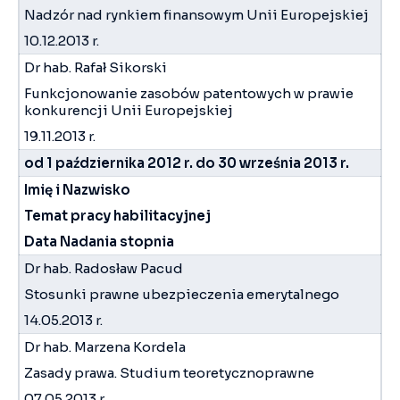
Nadzór nad rynkiem finansowym Unii Europejskiej
10.12.2013 r.
Dr hab. Rafał Sikorski
Funkcjonowanie zasobów patentowych w prawie
konkurencji Unii Europejskiej
19.11.2013 r.
od 1 października 2012 r. do 30 września 2013 r.
Imię i Nazwisko
Temat pracy habilitacyjnej
Data Nadania stopnia
Dr hab. Radosław Pacud
Stosunki prawne ubezpieczenia emerytalnego
14.05.2013 r.
Dr hab. Marzena Kordela
Zasady prawa. Studium teoretycznoprawne
07.05.2013 r.