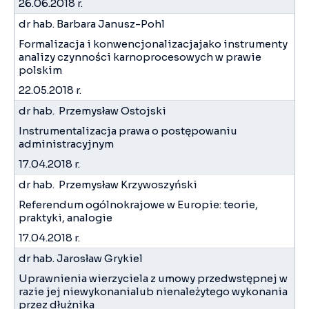
26.06.2018 r.
dr hab. Barbara Janusz-Pohl
Formalizacja i konwencjonalizacjajako instrumenty
analizy czynności karnoprocesowych w prawie
polskim
22.05.2018 r.
dr hab. Przemysław Ostojski
Instrumentalizacja prawa o postępowaniu
administracyjnym
17.04.2018 r.
dr hab. Przemysław Krzywoszyński
Referendum ogólnokrajowe w Europie: teorie,
praktyki, analogie
17.04.2018 r.
dr hab. Jarosław Grykiel
Uprawnienia wierzyciela z umowy przedwstępnej w
razie jej niewykonanialub nienależytego wykonania
przez dłużnika