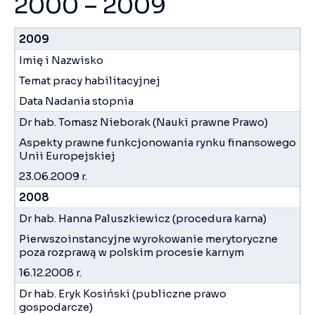
2000 – 2009
2009
Imię i Nazwisko
Temat pracy habilitacyjnej
Data Nadania stopnia
Dr hab. Tomasz Nieborak (Nauki prawne Prawo)
Aspekty prawne funkcjonowania rynku finansowego
Unii Europejskiej
23.06.2009 r.
2008
Dr hab. Hanna Paluszkiewicz (procedura karna)
Pierwszoinstancyjne wyrokowanie merytoryczne
poza rozprawą w polskim procesie karnym
16.12.2008 r.
Dr hab. Eryk Kosiński (publiczne prawo
gospodarcze)