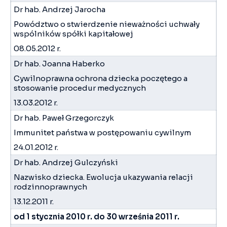
Dr hab. Andrzej Jarocha
Powództwo o stwierdzenie nieważności uchwały
wspólników spółki kapitałowej
08.05.2012 r.
Dr hab. Joanna Haberko
Cywilnoprawna ochrona dziecka poczętego a
stosowanie procedur medycznych
13.03.2012 r.
Dr hab. Paweł Grzegorczyk
Immunitet państwa w postępowaniu cywilnym
24.01.2012 r.
Dr hab. Andrzej Gulczyński
Nazwisko dziecka. Ewolucja ukazywania relacji
rodzinnoprawnych
13.12.2011 r.
od 1 stycznia 2010 r. do 30 września 2011 r.