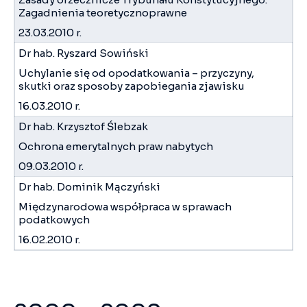
Zagadnienia teoretycznoprawne
23.03.2010 r.
Dr hab. Ryszard Sowiński
Uchylanie się od opodatkowania – przyczyny,
skutki oraz sposoby zapobiegania zjawisku
16.03.2010 r.
Dr hab. Krzysztof Ślebzak
Ochrona emerytalnych praw nabytych
09.03.2010 r.
Dr hab. Dominik Mączyński
Międzynarodowa współpraca w sprawach
podatkowych
16.02.2010 r.