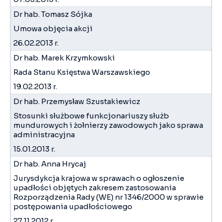
Dr hab. Tomasz Sójka
Umowa objęcia akcji
26.02.2013 r.
Dr hab. Marek Krzymkowski
Rada Stanu Księstwa Warszawskiego
19.02.2013 r.
Dr hab. Przemysław Szustakiewicz
Stosunki służbowe funkcjonariuszy służb
mundurowych i żołnierzy zawodowych jako sprawa
administracyjna
15.01.2013 r.
Dr hab. Anna Hrycaj
Jurysdykcja krajowa w sprawach o ogłoszenie
upadłości objętych zakresem zastosowania
Rozporządzenia Rady (WE) nr 1346/2000 w sprawie
postępowania upadłościowego
27.11.2012 r.