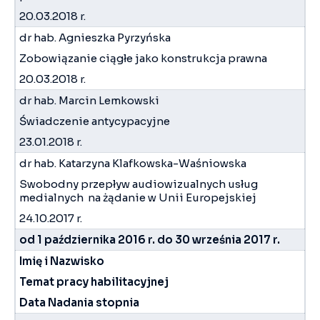
20.03.2018 r.
dr hab. Agnieszka Pyrzyńska
Zobowiązanie ciągłe jako konstrukcja prawna
20.03.2018 r.
dr hab. Marcin Lemkowski
Świadczenie antycypacyjne
23.01.2018 r.
dr hab. Katarzyna Klafkowska-Waśniowska
Swobodny przepływ audiowizualnych usług
medialnych na żądanie w Unii Europejskiej
24.10.2017 r.
od 1 października 2016 r. do 30 września 2017 r.
Imię i Nazwisko
Temat pracy habilitacyjnej
Data Nadania stopnia