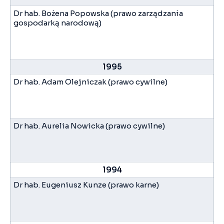
Dr hab. Bożena Popowska (prawo zarządzania
gospodarką narodową)
1995
Dr hab. Adam Olejniczak (prawo cywilne)
Dr hab. Aurelia Nowicka (prawo cywilne)
1994
Dr hab. Eugeniusz Kunze (prawo karne)