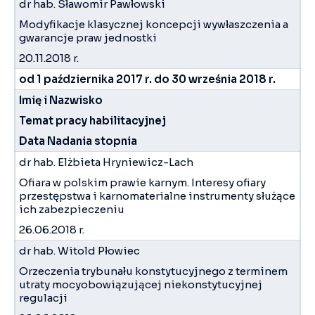
dr hab. Sławomir Pawłowski
Modyfikacje klasycznej koncepcji wywłaszczenia a
gwarancje praw jednostki
20.11.2018 r.
od 1 października 2017 r. do 30 września 2018 r.
Imię i Nazwisko
Temat pracy habilitacyjnej
Data Nadania stopnia
dr hab. Elżbieta Hryniewicz-Lach
Ofiara w polskim prawie karnym. Interesy ofiary
przestępstwa i karnomaterialne instrumenty służące
ich zabezpieczeniu
26.06.2018 r.
dr hab. Witold Płowiec
Orzeczenia trybunału konstytucyjnego z terminem
utraty mocyobowiązującej niekonstytucyjnej
regulacji