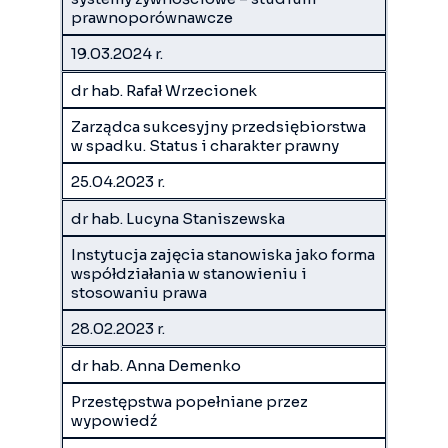
prawnoporównawcze
19.03.2024 r.
dr hab. Rafał Wrzecionek
Zarządca sukcesyjny przedsiębiorstwa
w spadku. Status i charakter prawny
25.04.2023 r.
dr hab. Lucyna Staniszewska
Instytucja zajęcia stanowiska jako forma
współdziałania w stanowieniu i
stosowaniu prawa
28.02.2023 r.
dr hab. Anna Demenko
Przestępstwa popełniane przez
wypowiedź