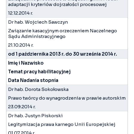
adaptacji kryteriów dojrzałości procesowej
12.12.2014 r.
Dr hab. Wojciech Sawczyn
Związanie kasacyjnym orzeczeniem Naczelnego
Sądu Administracyjnego
21.10.2014 r.
od 1 października 2013 r. do 30 września 2014 r.
Imię i Nazwisko
Temat pracy habilitacyjnej
Data Nadania stopnia
Dr hab. Dorota Sokołowska
Prawo twórcy do wynagrodzenia w prawie autorskim
23.09.2014 r.
Dr hab. Justyn Piskorski
Legitymizacja prawa karnego Unii Europejskiej
01.07.2014 r.