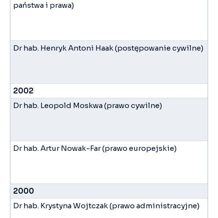
państwa i prawa)
Dr hab. Henryk Antoni Haak (postępowanie cywilne)
2002
Dr hab. Leopold Moskwa (prawo cywilne)
Dr hab. Artur Nowak-Far (prawo europejskie)
2000
Dr hab. Krystyna Wojtczak (prawo administracyjne)