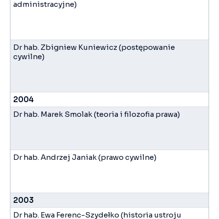
administracyjne)
Dr hab. Zbigniew Kuniewicz (postępowanie
cywilne)
2004
Dr hab. Marek Smolak (teoria i filozofia prawa)
Dr hab. Andrzej Janiak (prawo cywilne)
2003
Dr hab. Ewa Ferenc-Szydełko (historia ustroju