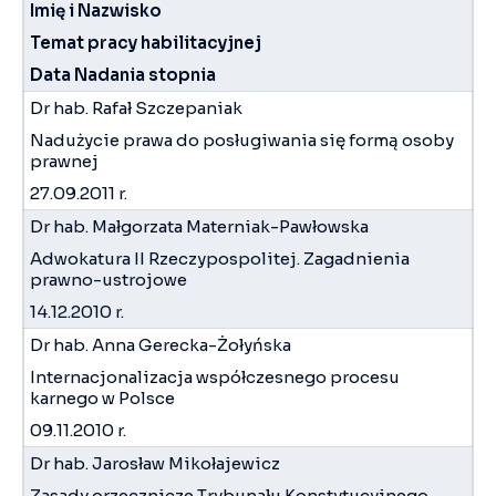
Imię i Nazwisko
Temat pracy habilitacyjnej
Data Nadania stopnia
Dr hab. Rafał Szczepaniak
Nadużycie prawa do posługiwania się formą osoby
prawnej
27.09.2011 r.
Dr hab. Małgorzata Materniak-Pawłowska
Adwokatura II Rzeczypospolitej. Zagadnienia
prawno-ustrojowe
14.12.2010 r.
Dr hab. Anna Gerecka-Żołyńska
Internacjonalizacja współczesnego procesu
karnego w Polsce
09.11.2010 r.
Dr hab. Jarosław Mikołajewicz
Zasady orzecznicze Trybunału Konstytucyjnego.