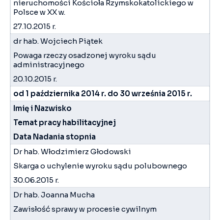
nieruchomości Kościoła Rzymskokatolickiego w
Polsce w XX w.
27.10.2015 r.
dr hab. Wojciech Piątek
Powaga rzeczy osadzonej wyroku sądu
administracyjnego
20.10.2015 r.
od 1 października 2014 r. do 30 września 2015 r.
Imię i Nazwisko
Temat pracy habilitacyjnej
Data Nadania stopnia
Dr hab. Włodzimierz Głodowski
Skarga o uchylenie wyroku sądu polubownego
30.06.2015 r.
Dr hab. Joanna Mucha
Zawisłość sprawy w procesie cywilnym