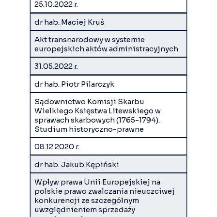
25.10.2022 r.
dr hab. Maciej Kruś
Akt transnarodowy w systemie
europejskich aktów administracyjnych
31.05.2022 r.
dr hab. Piotr Pilarczyk
Sądownictwo Komisji Skarbu
Wielkiego Księstwa Litewskiego w
sprawach skarbowych (1765-1794).
Studium historyczno-prawne
08.12.2020 r.
dr hab. Jakub Kępiński
Wpływ prawa Unii Europejskiej na
polskie prawo zwalczania nieuczciwej
konkurencji ze szczególnym
uwzględnieniem sprzedaży