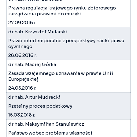
Prawna regulacja krajowego rynku zbiorowego
zarządzania prawami do muzyki
27.09.2016 r.
dr hab. Krzysztof Mularski
Prawo intertemporalne z perspektywy nauki prawa
cywilnego
28.06.2016 r.
dr hab. Maciej Górka
Zasada wzajemnego uznawania w prawie Unii
Europejskiej
24.05.2016 r.
dr hab. Artur Mudrecki
Rzetelny proces podatkowy
15.03.2016 r.
dr hab. Maksymilian Stanulewicz
Państwo wobec problemu własności