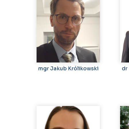
mgr Jakub Królikowski
dr