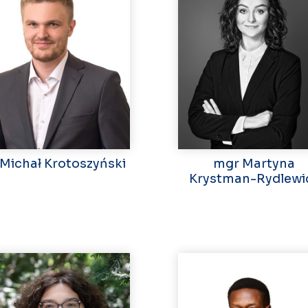
 Michał Krotoszyński
mgr Martyna
Krystman-Rydlewi