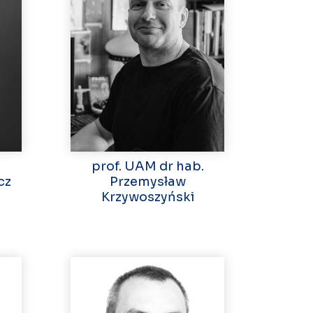
prof. UAM dr hab.
cz
Przemysław
Krzywoszyński