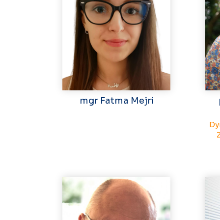
mgr Fatma Mejri
Dy