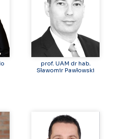
do
prof. UAM dr hab.
Sławomir Pawłowski