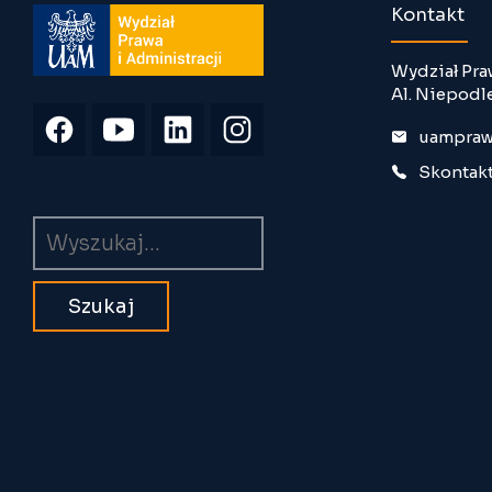
Kontakt
Wydział Pra
Al. Niepodl
uampraw
Skontakt
Wyszukiwarka