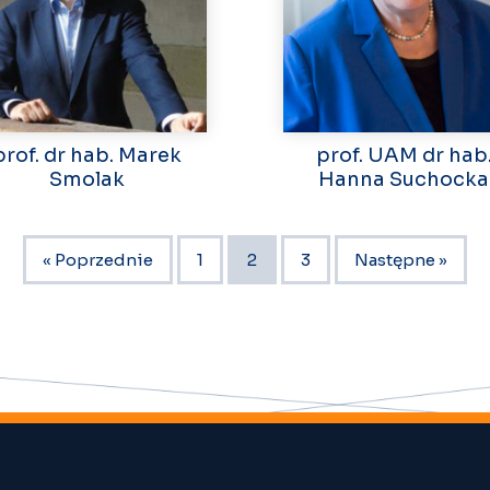
prof. dr hab. Marek
prof. UAM dr hab
Smolak
Hanna Suchocka
« Poprzednie
1
2
3
Następne »