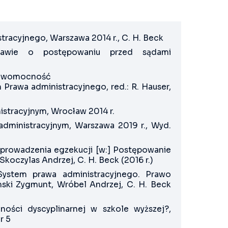
racyjnego, Warszawa 2014 r., C. H. Beck
 Prawie o postępowaniu przed sądami
Prawomocność
Prawa administracyjnego, red.: R. Hauser,
stracyjnym, Wrocław 2014 r.
administracyjnym, Warszawa 2019 r., Wyd.
 prowadzenia egzekucji [w:] Postępowanie
koczylas Andrzej, C. H. Beck (2016 r.)
ystem prawa administracyjnego. Prawo
ski Zygmunt, Wróbel Andrzej, C. H. Beck
ości dyscyplinarnej w szkole wyższej?,
r 5