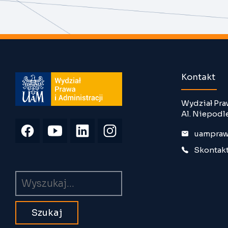
Kontakt
Wydział Pra
Al. Niepodl
uampraw
Skontakt
Wyszukiwarka