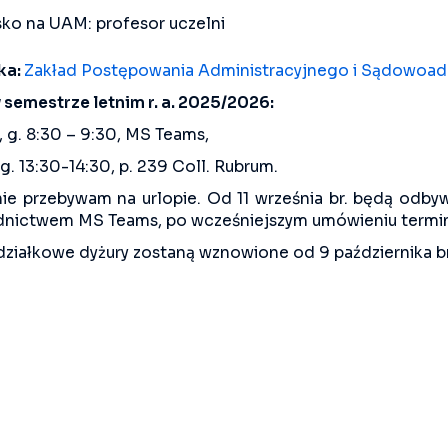
ko na UAM: profesor uczelni
ka:
Zakład Postępowania Administracyjnego i Sądowoad
 semestrze letnim r. a. 2025/2026:
, g. 8:30 – 9:30, MS Teams,
, g. 13:30-14:30, p. 239 Coll. Rubrum.
e przebywam na urlopie. Od 11 września br. będą odbyw
dnictwem MS Teams, po wcześniejszym umówieniu termin
ziałkowe dyżury zostaną wznowione od 9 października br