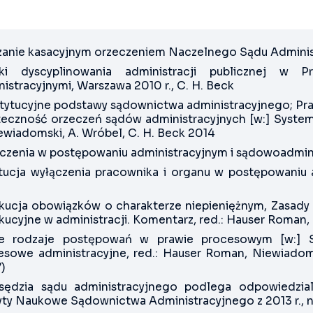
zanie kasacyjnym orzeczeniem Naczelnego Sądu Administ
ki dyscyplinowania administracji publicznej w
istracyjnymi, Warszawa 2010 r., C. H. Beck
tytucyjne podstawy sądownictwa administracyjnego; 
uteczność orzeczeń sądów administracyjnych [w:] System 
ewiadomski, A. Wróbel, C. H. Beck 2014
czenia w postępowaniu administracyjnym i sądowoadmini
ytucja wyłączenia pracownika i organu w postępowaniu 
kucja obowiązków o charakterze niepieniężnym, Zasady
ucyjne w administracji. Komentarz, red.: Hauser Roman, S
 rodzaje postępowań w prawie procesowym [w:] S
esowe administracyjne, red.: Hauser Roman, Niewiadom
)
sędzia sądu administracyjnego podlega odpowiedzialn
yty Naukowe Sądownictwa Administracyjnego z 2013 r., n