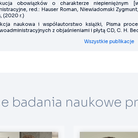
kucja obowiązków o charakterze niepieniężnym [
nistracyjne, red.: Hauser Roman, Niewiadomski Zygmunt,
s, (2020 r.)
kcja naukowa i współautorstwo książki, Pisma pro
oadministracyjnych z objaśnieniami i płytą CD, C. H. Be
Wszystkie publikacje
e badania naukowe p