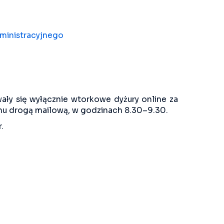
ministracyjnego
ały się wyłącznie wtorkowe dyżury online za
u drogą mailową, w godzinach 8.30–9.30.
.