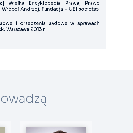
w:] Wielka Encyklopedia Prawa, Prawo
 Wróbel Andrzej, Fundacja – UBI societas,
cesowe i orzeczenia sądowe w sprawach
ck, Warszawa 2013 r.
rowadzą