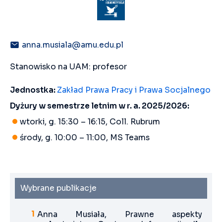
anna.musiala@amu.edu.pl
Stanowisko na UAM: profesor
Jednostka:
Zakład Prawa Pracy i Prawa Socjalnego
Dyżury w semestrze letnim w r. a. 2025/2026:
wtorki, g. 15:30 – 16:15, Coll. Rubrum
środy, g. 10:00 – 11:00, MS Teams
Wybrane publikacje
Anna Musiała, Prawne aspekty