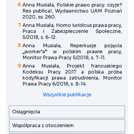
Anna Musiała, Polskie prawo pracy: czyje?
Res publica!, Wydawnictwo UAM Poznań
2020, ss. 260.
Anna Musiała, Homo iuridicus prawa pracy,
Praca i Zabezpieczenie Społeczne,
5/2018, s. 6-12.
Anna Musiała, Reperkusje pojęcia
„worker’a” w polskim prawie pracy,
Monitor Prawa Pracy 5/2018, s. 7-11.
Anna Musiała, Projekt francuskiego
Kodeksu Pracy 2017 a polska próba
kodyfikacji prawa zatrudnienia, Monitor
Prawa Pracy 6/2018, s. 8-14.
Wszystkie publikacje
Osiągnięcia
Współpraca z otoczeniem