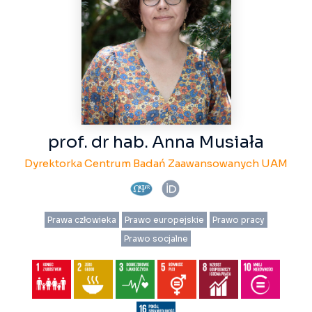
prof. dr hab. Anna Musiała
Dyrektorka Centrum Badań Zaawansowanych UAM
Prawa człowieka
Prawo europejskie
Prawo pracy
Prawo socjalne