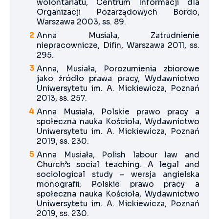
wolontariatu, Centrum Informacji dla
Organizacji Pozarządowych Bordo,
Warszawa 2003, ss. 89.
Anna Musiała, Zatrudnienie
niepracownicze, Difin, Warszawa 2011, ss.
295.
Anna, Musiała, Porozumienia zbiorowe
jako źródło prawa pracy, Wydawnictwo
Uniwersytetu im. A. Mickiewicza, Poznań
2013, ss. 257.
Anna Musiała, Polskie prawo pracy a
społeczna nauka Kościoła, Wydawnictwo
Uniwersytetu im. A. Mickiewicza, Poznań
2019, ss. 230.
Anna Musiała, Polish labour law and
Church’s social teaching. A legal and
sociological study – wersja angielska
monografii: Polskie prawo pracy a
społeczna nauka Kościoła, Wydawnictwo
Uniwersytetu im. A. Mickiewicza, Poznań
2019, ss. 230.