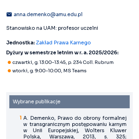
anna.demenko@amu.edu.pl
Stanowisko na UAM: profesor uczelni
Jednostka:
Zakład Prawa Karnego
Dyżury w semestrze letnim w r. a. 2025/2026:
czwartki, g. 13:00-13:45, p. 234 Coll. Rubrum
wtorki, g. 9:00-10:00, MS Teams
Wybrane publikacje
A. Demenko, Prawo do obrony formalnej
w transgranicznym postępowaniu karnym
w Unii Europejskiej, Wolters Kluwer
Polska, Warszawa, 2013, s. 325;