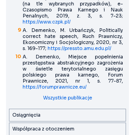
(na tle wybranych przypadków), e-
Czasopismo Prawa Karnego i Nauk
Penalnych, 2019, z. 3, s. 7-23;
https://www.czpk.pl/
A. Demenko, M. Urbańczyk, Politically
correct hate speech, Ruch Prawniczy,
Ekonomiczny i Socjologiczny, 2020, nr 3,
s. 169-177;
https://pressto.amu.edu.pl/
A. Demenko, Miejsce popełnienia
przestępstwa abstrakcyjnego zagrożenia
w świetle terytorialnego zasięgu
polskiego prawa karnego, Forum
Prawnicze, 2021, nr 1, s. 77-87,
https://forumprawnicze.eu/
Wszystkie publikacje
Osiągnięcia
Współpraca z otoczeniem