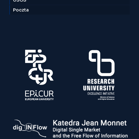
USOS
Poczta