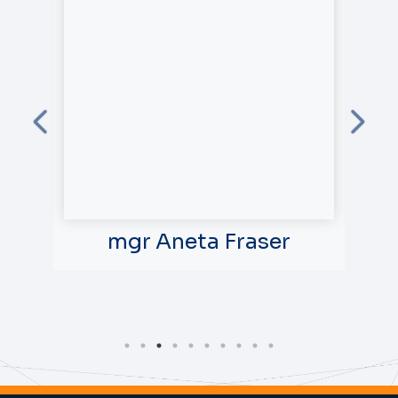
nna
mgr Aneta Fraser
M.