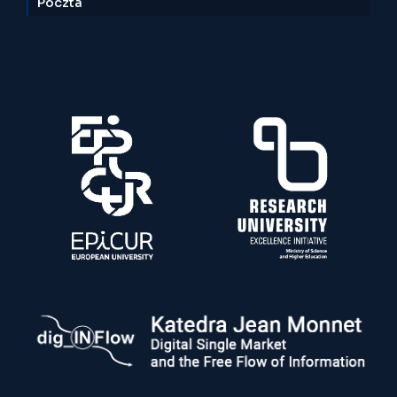
Poczta