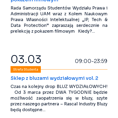
Rada Samorządu Studentów Wydziału Prawa i
Administracji UAM wraz z Kołem Naukowym
Prawa Własności Intelektualnej „IP, Tech &
Data Protection” zapraszają serdecznie na
prelekcję z pokazem filmowym Kiedy?...
03.03
09:00-23:59
Strefa Studenta
Sklep z bluzami wydziałowymi vol. 2
Czas na kolejny drop BLUZ WYDZIAŁOWYCH!
Od 3 marca przez DWA TYGODNIE będzie
możliwość zaopatrzenia się w bluzy, szyte
przez naszego partnera – Rascal Industry Bluzy
będą dostępne...