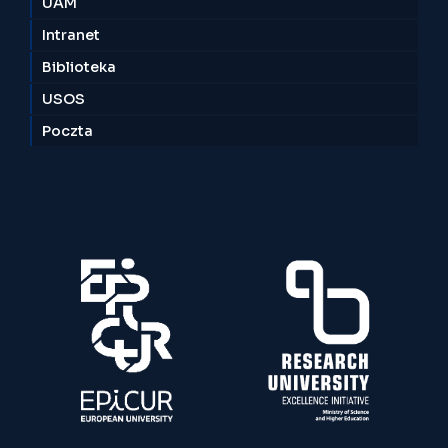
UAM
Intranet
Biblioteka
USOS
Poczta