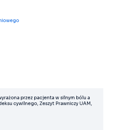
eniowego
yrażona przez pacjenta w silnym bólu a
odeksu cywilnego, Zeszyt Prawniczy UAM,