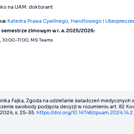
ko na UAM: doktorant
ka:
Katedra Prawa Cywilnego, Handlowego i Ubezpiecz
 semestrze zimowym w r. a. 2025/2026:
, 10:00-11:00, MS Teams
nika Fajka, Zgoda na udzielanie świadczeń medycznych w
czenie swobody podjęcia decyzji w rozumieniu art. 82 K
/2024, s. 25-35.
https://doi.org/10.14746/zpuam.2024.14.2