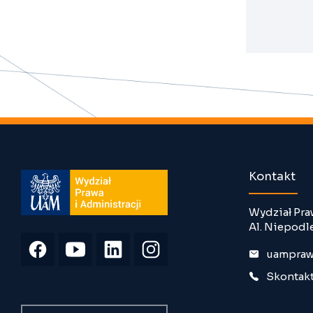
Kontakt
Wydział Pra
Al. Niepodl
uampraw
Skontakt
Wyszukiwarka