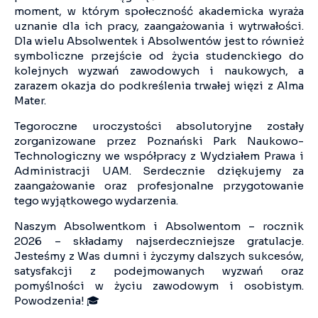
moment, w którym społeczność akademicka wyraża
uznanie dla ich pracy, zaangażowania i wytrwałości.
Dla wielu Absolwentek i Absolwentów jest to również
symboliczne przejście od życia studenckiego do
kolejnych wyzwań zawodowych i naukowych, a
zarazem okazja do podkreślenia trwałej więzi z Alma
Mater.
Tegoroczne uroczystości absolutoryjne zostały
zorganizowane przez Poznański Park Naukowo-
Technologiczny we współpracy z Wydziałem Prawa i
Administracji UAM. Serdecznie dziękujemy za
zaangażowanie oraz profesjonalne przygotowanie
tego wyjątkowego wydarzenia.
Naszym Absolwentkom i Absolwentom – rocznik
2026 – składamy najserdeczniejsze gratulacje.
Jesteśmy z Was dumni i życzymy dalszych sukcesów,
satysfakcji z podejmowanych wyzwań oraz
pomyślności w życiu zawodowym i osobistym.
Powodzenia! 🎓