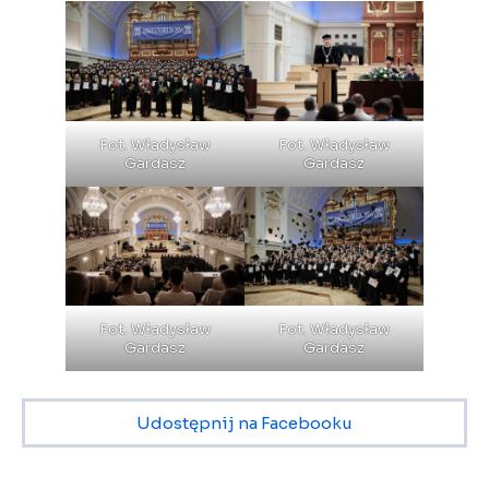
Fot. Władysław
Fot. Władysław
Gardasz
Gardasz
Fot. Władysław
Fot. Władysław
Gardasz
Gardasz
Udostępnij na Facebooku