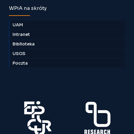
WPiA na skróty
UAM
Intranet
Biblioteka
USOS
Poczta