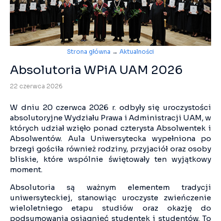
Strona główna
→
Aktualności
Absolutoria WPiA UAM 2026
22 czerwca 2026
W dniu 20 czerwca 2026 r. odbyły się uroczystości
absolutoryjne Wydziału Prawa i Administracji UAM, w
których udział wzięło ponad czterysta Absolwentek i
Absolwentów. Aula Uniwersytecka wypełniona po
brzegi gościła również rodziny, przyjaciół oraz osoby
bliskie, które wspólnie świętowały ten wyjątkowy
moment.
Absolutoria są ważnym elementem tradycji
uniwersyteckiej, stanowiąc uroczyste zwieńczenie
wieloletniego etapu studiów oraz okazję do
podsumowania osiągnięć studentek i studentów. To