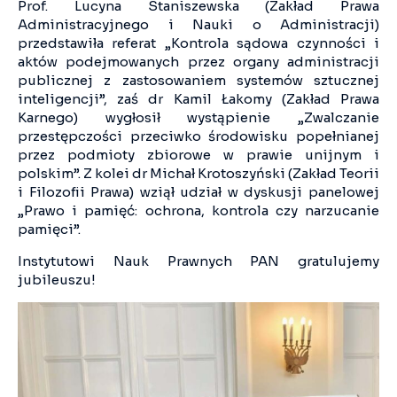
Prof. Lucyna Staniszewska (Zakład Prawa
Administracyjnego i Nauki o Administracji)
przedstawiła referat „Kontrola sądowa czynności i
aktów podejmowanych przez organy administracji
publicznej z zastosowaniem systemów sztucznej
inteligencji”, zaś dr Kamil Łakomy (Zakład Prawa
Karnego) wygłosił wystąpienie „Zwalczanie
przestępczości przeciwko środowisku popełnianej
przez podmioty zbiorowe w prawie unijnym i
polskim”. Z kolei dr Michał Krotoszyński (Zakład Teorii
i Filozofii Prawa) wziął udział w dyskusji panelowej
„Prawo i pamięć: ochrona, kontrola czy narzucanie
pamięci”.
Instytutowi Nauk Prawnych PAN gratulujemy
jubileuszu!