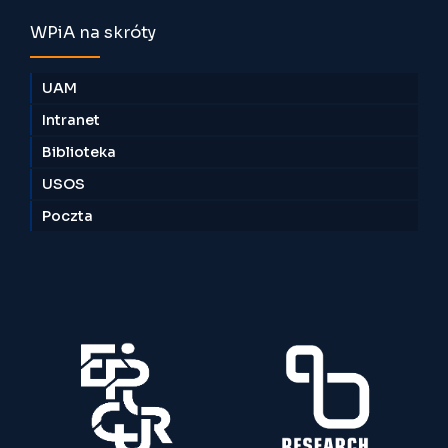
WPiA na skróty
UAM
Intranet
Biblioteka
USOS
Poczta