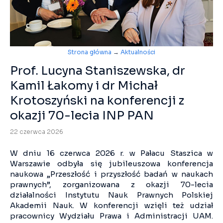
Strona główna
→
Aktualności
Prof. Lucyna Staniszewska, dr
Kamil Łakomy i dr Michał
Krotoszyński na konferencji z
okazji 70-lecia INP PAN
22 czerwca 2026
W dniu 16 czerwca 2026 r. w Pałacu Staszica w
Warszawie odbyła się jubileuszowa konferencja
naukowa „Przeszłość i przyszłość badań w naukach
prawnych”, zorganizowana z okazji 70-lecia
działalności Instytutu Nauk Prawnych Polskiej
Akademii Nauk. W konferencji wzięli też udział
pracownicy Wydziału Prawa i Administracji UAM.