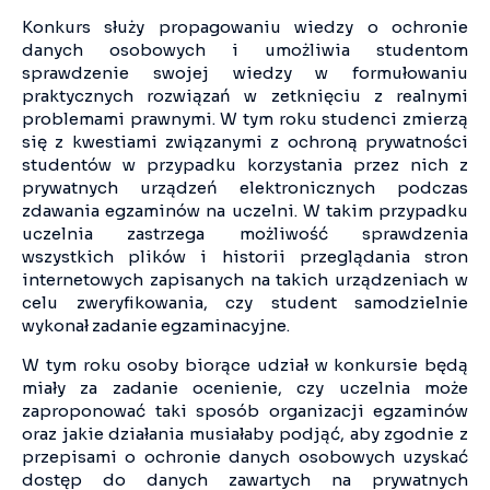
Konkurs służy propagowaniu wiedzy o ochronie
danych osobowych i umożliwia studentom
sprawdzenie swojej wiedzy w formułowaniu
praktycznych rozwiązań w zetknięciu z realnymi
problemami prawnymi. W tym roku studenci zmierzą
się z kwestiami związanymi z ochroną prywatności
studentów w przypadku korzystania przez nich z
prywatnych urządzeń elektronicznych podczas
zdawania egzaminów na uczelni. W takim przypadku
uczelnia zastrzega możliwość sprawdzenia
wszystkich plików i historii przeglądania stron
internetowych zapisanych na takich urządzeniach w
celu zweryfikowania, czy student samodzielnie
wykonał zadanie egzaminacyjne.
W tym roku osoby biorące udział w konkursie będą
miały za zadanie ocenienie, czy uczelnia może
zaproponować taki sposób organizacji egzaminów
oraz jakie działania musiałaby podjąć, aby zgodnie z
przepisami o ochronie danych osobowych uzyskać
dostęp do danych zawartych na prywatnych