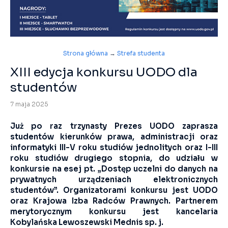
Strona główna
→
Strefa studenta
XIII edycja konkursu UODO dla
studentów
7 maja 2025
Już po raz trzynasty Prezes UODO zaprasza
studentów kierunków prawa, administracji oraz
informatyki III-V roku studiów jednolitych oraz I-III
roku studiów drugiego stopnia, do udziału w
konkursie na esej pt. „Dostęp uczelni do danych na
prywatnych urządzeniach elektronicznych
studentów”. Organizatorami konkursu jest UODO
oraz Krajowa Izba Radców Prawnych. Partnerem
merytorycznym konkursu jest kancelaria
Kobylańska Lewoszewski Mednis sp. j.