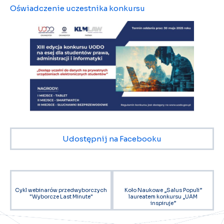
Oświadczenie uczestnika konkursu
Udostępnij na Facebooku
Cykl webinarów przedwyborczych
Koło Naukowe „Salus Populi”
"Wyborcze Last Minute"
laureatem konkursu „UAM
inspiruje”