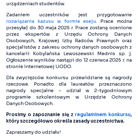
urządzeniach studentów.
Zadaniem uczestników jest przygotowanie
rozwiązania kazusu w formie eseju
. Prace można
przesyłać do 30 maja 2025 r. Prace zostaną ocenione
przez ekspertów z Urzędu Ochrony Danych
Osobowych, Krajowej Izby Radców Prawnych oraz
specjalistów z zakresu ochrony danych osobowych z
kancelarii Kobylańska Lewoszewski Mednis sp. j.
Ogłoszenie wyników nastąpi do 12 czerwca 2025 r. na
stronie internetowej UODO.
Dla zwycięzców konkursu przewidziane są nagrody
rzeczowe. Ponadto dla laureatów przeznaczono
nagrody specjalne – udział w 2-tygodniowym
programie szkoleniowym w Urzędzie Ochrony
Danych Osobowych.
Prosimy o zapoznanie się z
regulaminem konkursu
,
który szczegółowo określa zasady uczestnictwa.
Zapraszamy do udziału!