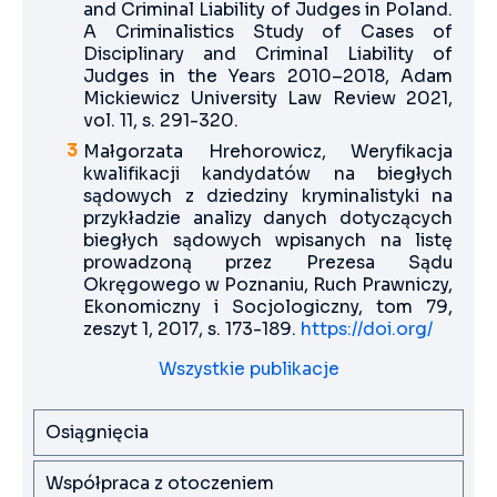
and Criminal Liability of Judges in Poland.
A Criminalistics Study of Cases of
Disciplinary and Criminal Liability of
Judges in the Years 2010–2018, Adam
Mickiewicz University Law Review 2021,
vol. 11, s. 291-320.
Małgorzata Hrehorowicz, Weryfikacja
kwalifikacji kandydatów na biegłych
sądowych z dziedziny kryminalistyki na
przykładzie analizy danych dotyczących
biegłych sądowych wpisanych na listę
prowadzoną przez Prezesa Sądu
Okręgowego w Poznaniu, Ruch Prawniczy,
Ekonomiczny i Socjologiczny, tom 79,
zeszyt 1, 2017, s. 173-189.
https://doi.org/
Wszystkie publikacje
Osiągnięcia
Współpraca z otoczeniem