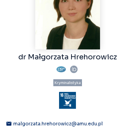
dr Małgorzata Hrehorowicz
Kryminalistyka
malgorzata.hrehorowicz@amu.edu.pl