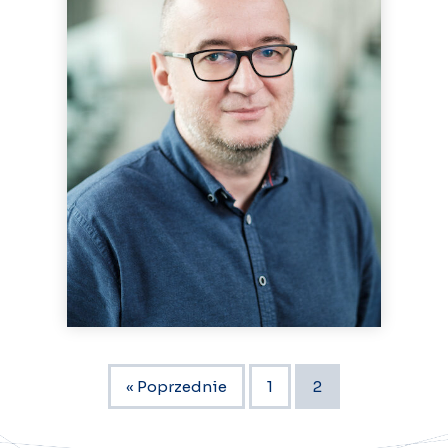
« Poprzednie
1
2