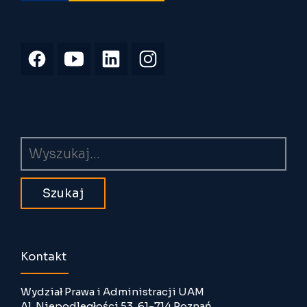
Wyszukiwarka
Kontakt
Wydział Prawa i Administracji UAM
Al. Niepodległości 53, 61-714 Poznań