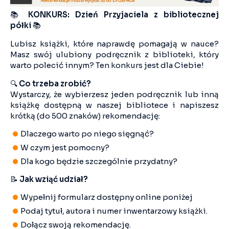
📚
KONKURS: Dzień Przyjaciela z bibliotecznej
półki
📚
Lubisz książki, które naprawdę pomagają w nauce?
Masz swój ulubiony podręcznik z biblioteki, który
warto polecić innym? Ten konkurs jest dla Ciebie!
🔍
Co trzeba zrobić?
Wystarczy, że wybierzesz jeden podręcznik lub inną
książkę dostępną w naszej bibliotece i napiszesz
krótką (do 500 znaków) rekomendację:
Dlaczego warto po niego sięgnąć?
W czym jest pomocny?
Dla kogo będzie szczególnie przydatny?
📝
Jak wziąć udział?
Wypełnij formularz dostępny online poniżej
Podaj tytuł, autora i numer inwentarzowy książki.
Dołącz swoją rekomendację.