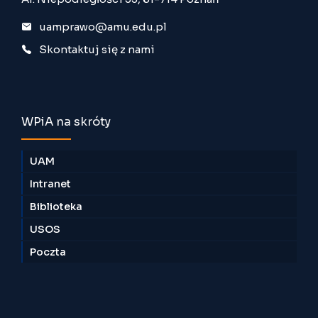
uamprawo@amu.edu.pl
Skontaktuj się z nami
WPiA na skróty
UAM
Intranet
Biblioteka
USOS
Poczta