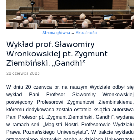
Strona główna
→
Aktualności
Wykład prof. Sławomiry
Wronkowskiej pt. Zygmunt
Ziembiński. „Gandhi”
22 czerwca 2023
W dniu 20 czerwca br. na naszym Wydziale odbył się
wykład Pani Profesor Sławomiry Wronkowskiej
poświęcony Profesorowi Zygmuntowi Ziembińskiemu,
któremu dedykowana została ostatnia książka autorstwa
Pani Profesor pt. „Zygmunt Ziembiński. Gandhi”, wydana
w ramach serii „Magistri Nostri. Profesorowie Wydziału
Prawa Poznańskiego Uniwersytetu”. W trakcie wykładu
przypomniano niezwykłą osobę w dziejach Uniwersytetu