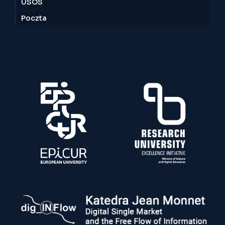
USOS
Poczta