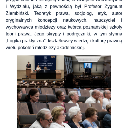
i Wydziału, jaką z pewnością był Profesor Zygmunt
Ziembiński. Teoretyk prawa, socjolog, etyk, autor
oryginalnych koncepcji naukowych, nauczyciel i
wychowawca młodzieży oraz twórca poznańskiej szkoły
teorii prawa. Jego skrypty i podręczniki, w tym słynna
„Logika praktyczna”, kształtowały wiedzę i kulturę prawną
wielu pokoleń młodzieży akademickiej.