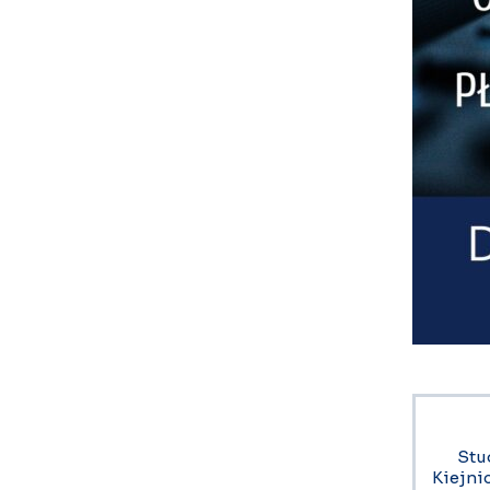
Stu
Kiejni