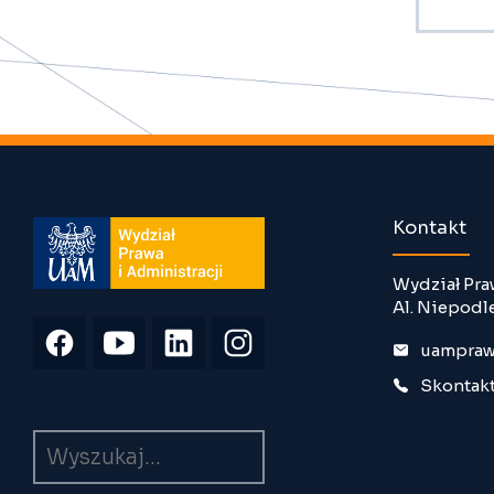
Kontakt
Wydział Pra
Al. Niepodl
uampraw
Skontakt
Wyszukiwarka