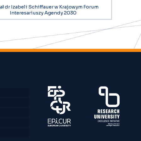
ał dr Izabeli Schiffauer w Krajowym Forum
Interesariuszy Agendy 2030