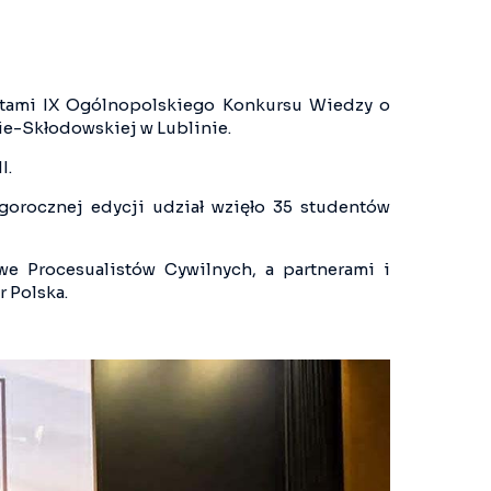
eatami IX Ogólnopolskiego Konkursu Wiedzy o
ie-Skłodowskiej w Lublinie.
I.
egorocznej edycji udział wzięło 35 studentów
e Procesualistów Cywilnych, a partnerami i
 Polska.