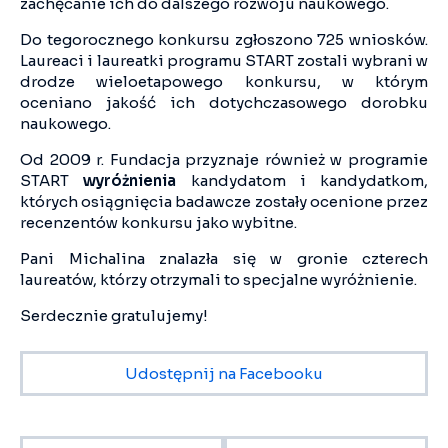
zachęcanie ich do dalszego rozwoju naukowego.
Do tegorocznego konkursu zgłoszono 725 wniosków.
Laureaci i laureatki programu START zostali wybrani w
drodze wieloetapowego konkursu, w którym
oceniano jakość ich dotychczasowego dorobku
naukowego.
Od 2009 r. Fundacja przyznaje również w programie
START
wyróżnienia
kandydatom i kandydatkom,
których osiągnięcia badawcze zostały ocenione przez
recenzentów konkursu jako wybitne.
Pani Michalina znalazła się w gronie czterech
laureatów, którzy otrzymali to specjalne wyróżnienie.
Serdecznie gratulujemy!
Udostępnij na Facebooku