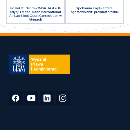
Udział studentów WPiA UAM w 16
Spotkania z aplikantami
edycji Leiden–Sarin International
sędziowskimi i prokuratorskimi
Air Law Moot Court Competition w
Atenach