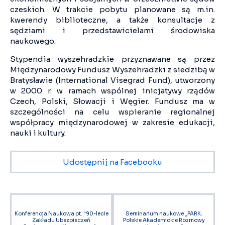
czeskich. W trakcie pobytu planowane są m.in.
kwerendy biblioteczne, a także konsultacje z
sędziami i przedstawicielami środowiska
naukowego.
Stypendia wyszehradzkie przyznawane są przez
Międzynarodowy Fundusz Wyszehradzki z siedzibą w
Bratysławie (International Visegrad Fund), utworzony
w 2000 r. w ramach wspólnej inicjatywy rządów
Czech, Polski, Słowacji i Węgier. Fundusz ma w
szczególności na celu wspieranie regionalnej
współpracy międzynarodowej w zakresie edukacji,
nauki i kultury.
Udostępnij na Facebooku
Konferencja Naukowa pt. "90-lecie
Seminarium naukowe „PARK:
Zakładu Ubezpieczeń
Polskie Akademickie Rozmowy