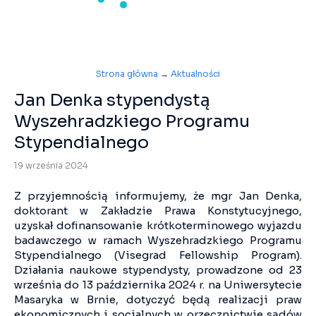
Strona główna
→
Aktualności
Jan Denka stypendystą
Wyszehradzkiego Programu
Stypendialnego
19 września 2024
Z przyjemnością informujemy, że mgr Jan Denka,
doktorant w Zakładzie Prawa Konstytucyjnego,
uzyskał dofinansowanie krótkoterminowego wyjazdu
badawczego w ramach Wyszehradzkiego Programu
Stypendialnego (Visegrad Fellowship Program).
Działania naukowe stypendysty, prowadzone od 23
września do 13 października 2024 r. na Uniwersytecie
Masaryka w Brnie, dotyczyć będą realizacji praw
ekonomicznych i socjalnych w orzecznictwie sądów