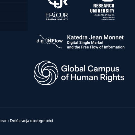
ości
•
Deklaracja dostępności