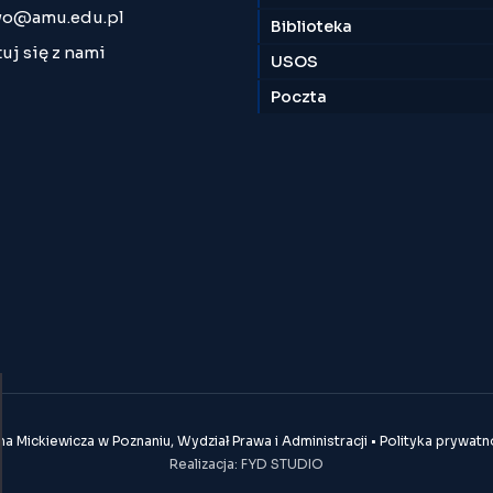
o@amu.edu.pl
Biblioteka
uj się z nami
USOS
Poczta
 Mickiewicza w Poznaniu, Wydział Prawa i Administracji •
Polityka prywatn
Realizacja:
FYD STUDIO