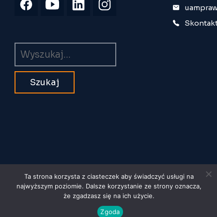
uampraw
Skontakt
Wyszukiwarka
Ta strona korzysta z ciasteczek aby świadczyć usługi na
najwyższym poziomie. Dalsze korzystanie ze strony oznacza,
© 2026 Uniwersytet im. Adama
że zgadzasz się na ich użycie.
Zgoda