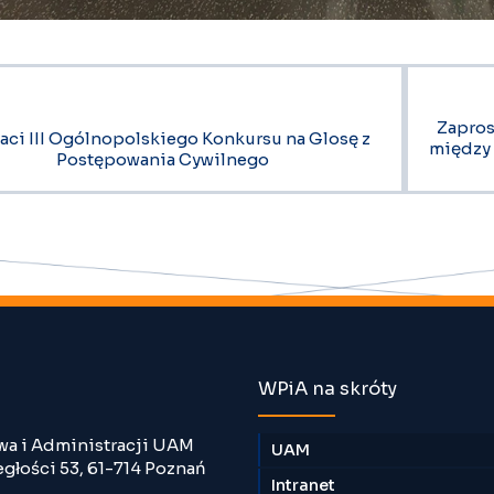
Zapros
aci III Ogólnopolskiego Konkursu na Glosę z
między 
Postępowania Cywilnego
WPiA na skróty
wa i Administracji UAM
UAM
egłości 53, 61-714 Poznań
Intranet