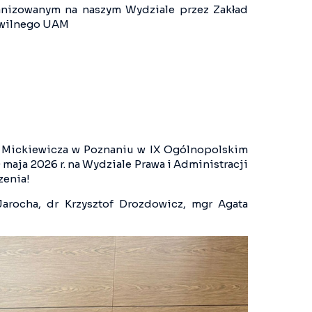
nizowanym na naszym Wydziale przez Zakład
ywilnego UAM
ma Mickiewicza w Poznaniu w IX Ogólnopolskim
maja 2026 r. na Wydziale Prawa i Administracji
zenia!
Jarocha, dr Krzysztof Drozdowicz, mgr Agata