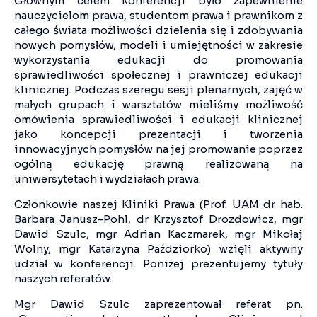
Głównym celem konferencji było zapewnienie
nauczycielom prawa, studentom prawa i prawnikom z
całego świata możliwości dzielenia się i zdobywania
nowych pomysłów, modeli i umiejętności w zakresie
wykorzystania edukacji do promowania
sprawiedliwości społecznej i prawniczej edukacji
klinicznej. Podczas szeregu sesji plenarnych, zajęć w
małych grupach i warsztatów mieliśmy możliwość
omówienia sprawiedliwości i edukacji klinicznej
jako koncepcji prezentacji i tworzenia
innowacyjnych pomysłów na jej promowanie poprzez
ogólną edukację prawną realizowaną na
uniwersytetach i wydziałach prawa.
Członkowie naszej Kliniki Prawa (Prof. UAM dr hab.
Barbara Janusz-Pohl, dr Krzysztof Drozdowicz, mgr
Dawid Szulc, mgr Adrian Kaczmarek, mgr Mikołaj
Wolny, mgr Katarzyna Paździorko) wzięli aktywny
udział w konferencji. Poniżej prezentujemy tytuły
naszych referatów.
Mgr Dawid Szulc zaprezentował referat pn.