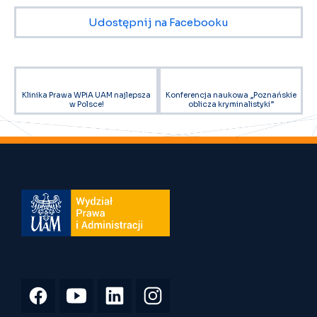
Udostępnij na Facebooku
Klinika Prawa WPiA UAM najlepsza
Konferencja naukowa „Poznańskie
w Polsce!
oblicza kryminalistyki”