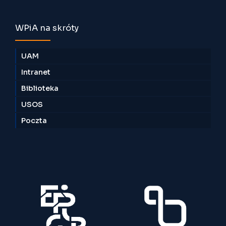
WPiA na skróty
UAM
Intranet
Biblioteka
USOS
Poczta