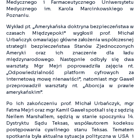
Medycznego i Farmaceutycznego Uniwersytetu
Medycznego im. Karola Marcinkowskiego w
Poznaniu.
Wykład pt. „Amerykańska doktryna bezpieczeństwa w
czasach Międzyepoki” wygłosił prof. Michał
Urbańczyk omawiając główne założenia współczesnej
strategii bezpieczeństwa Stanów Zjednoczonych
Ameryki oraz ich znaczenie dla ładu
międzynarodowego. Następnie odbyły się dwa
warsztaty. Mgr Mejri poprowadziła zajęcia nt.
„Odpowiedzialność platform cyfrowych za
internetową mowę nienawiści”, natomiast mgr Gaweł
przeprowadził warsztaty nt. „Aborcja w prawie
amerykańskim”.
Po ich zakończeniu prof. Michał Urbańczyk, mgr
Fatma Mejri oraz mgr Kamil Gaweł spotkali się z sędzią
Neilem Marshallem, sędzią w stanie spoczynku 14.
Dystryktu Sądu Teksas, współautorem kodeksu
postępowania cywilnego stanu Teksas. Tematem
spotkania była aktualna sytuacja polityczna w USA i