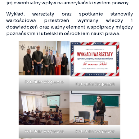
jej ewentualny wpływ na amerykański system prawny.
Wykład, warsztaty oraz spotkanie stanowiły
wartościową przestrzeń wymiany wiedzy i
doświadczeń oraz ważny element współpracy między
poznańskim i lubelskim ośrodkiem nauki prawa.
Fot. Julia Wojaczek
Fot. Julia Wojaczek
Fot. Julia Wojaczek
Fot. Julia Wojaczek