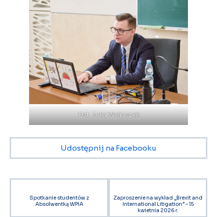
Fot. Julia Wojaczek
Udostępnij na Facebooku
Spotkanie studentów z
Zaproszenie na wykład „Brexit and
Absolwentką WPiA
International Litigation” – 15
kwietnia 2026 r.