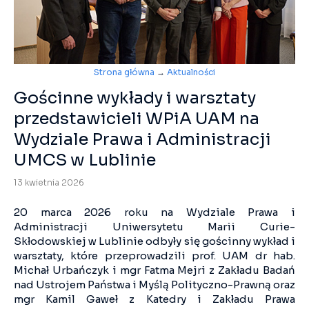
Strona główna
→
Aktualności
Gościnne wykłady i warsztaty
przedstawicieli WPiA UAM na
Wydziale Prawa i Administracji
UMCS w Lublinie
13 kwietnia 2026
20 marca 2026 roku na Wydziale Prawa i
Administracji Uniwersytetu Marii Curie-
Skłodowskiej w Lublinie odbyły się gościnny wykład i
warsztaty, które przeprowadzili prof. UAM dr hab.
Michał Urbańczyk i mgr Fatma Mejri z Zakładu Badań
nad Ustrojem Państwa i Myślą Polityczno-Prawną oraz
mgr Kamil Gaweł z Katedry i Zakładu Prawa