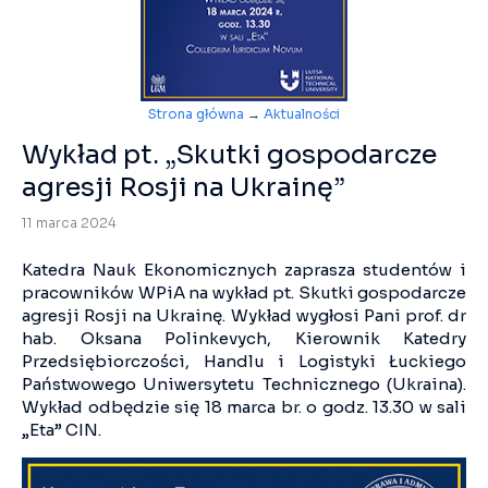
Strona główna
→
Aktualności
Wykład pt. „Skutki gospodarcze
agresji Rosji na Ukrainę”
11 marca 2024
Katedra Nauk Ekonomicznych zaprasza studentów i
pracowników WPiA na wykład pt. Skutki gospodarcze
agresji Rosji na Ukrainę. Wykład wygłosi Pani prof. dr
hab. Oksana Polinkevych, Kierownik Katedry
Przedsiębiorczości, Handlu i Logistyki Łuckiego
Państwowego Uniwersytetu Technicznego (Ukraina).
Wykład odbędzie się 18 marca br. o godz. 13.30 w sali
„Eta” CIN.