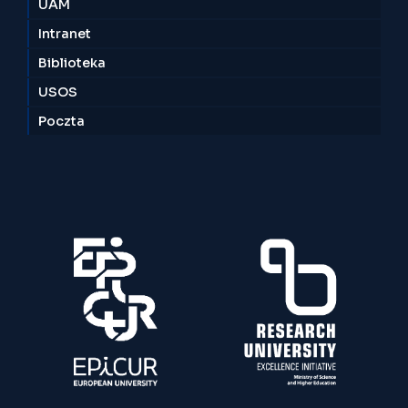
UAM
Intranet
Biblioteka
USOS
Poczta