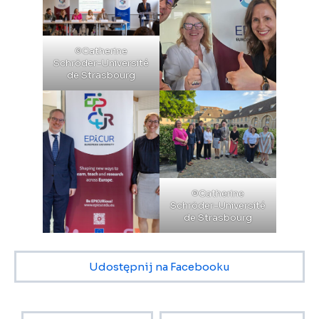
©Catherine
Schröder-Université
de Strasbourg
©Catherine
Schröder-Université
de Strasbourg
Udostępnij na Facebooku