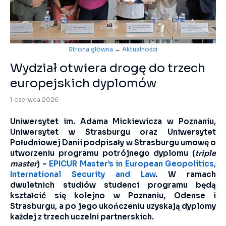
Strona główna
→
Aktualności
Wydział otwiera drogę do trzech
europejskich dyplomów
1 czerwca 2026
Uniwersytet im. Adama Mickiewicza w Poznaniu,
Uniwersytet w Strasburgu oraz Uniwersytet
Południowej Danii podpisały w Strasburgu umowę o
utworzeniu programu potrójnego dyplomu (
triple
master
) –
EPICUR Master’s in European Geopolitics,
International Security and Law
. W ramach
dwuletnich studiów studenci programu będą
kształcić się kolejno w Poznaniu, Odense i
Strasburgu, a po jego ukończeniu uzyskają dyplomy
każdej z trzech uczelni partnerskich.