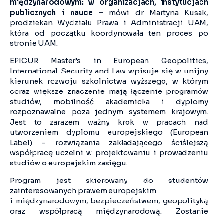
międzynarodowym: w organizacjach, instytucjach
publicznych i nauce –
mówi dr Martyna Kusak,
prodziekan Wydziału Prawa i Administracji UAM,
która od początku koordynowała ten proces po
stronie UAM.
EPICUR Master’s in European Geopolitics,
International Security and Law wpisuje się w unijny
kierunek rozwoju szkolnictwa wyższego, w którym
coraz większe znaczenie mają łączenie programów
studiów, mobilność akademicka i dyplomy
rozpoznawalne poza jednym systemem krajowym.
Jest to zarazem ważny krok w pracach nad
utworzeniem dyplomu europejskiego (European
Label) – rozwiązania zakładającego ściślejszą
współpracę uczelni w projektowaniu i prowadzeniu
studiów o europejskim zasięgu.
Program jest skierowany do studentów
zainteresowanych prawem europejskim
i międzynarodowym, bezpieczeństwem, geopolityką
oraz współpracą międzynarodową. Zostanie