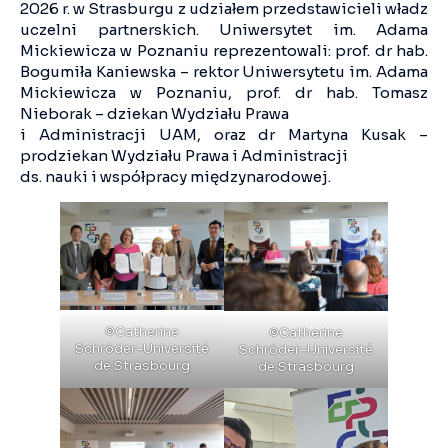
2026 r. w Strasburgu z udziałem przedstawicieli władz
uczelni partnerskich. Uniwersytet im. Adama
Mickiewicza w Poznaniu reprezentowali: prof. dr hab.
Bogumiła Kaniewska – rektor Uniwersytetu im. Adama
Mickiewicza w Poznaniu, prof. dr hab. Tomasz
Nieborak – dziekan Wydziału Prawa
i Administracji UAM, oraz dr Martyna Kusak –
prodziekan Wydziału Prawa i Administracji
ds. nauki i współpracy międzynarodowej.
©Catherine
©Catherine
Schröder-Université
Schröder-Université
de Strasbourg
de Strasbourg