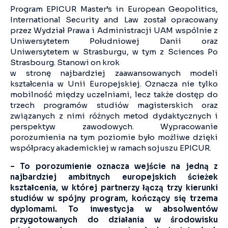
Program EPICUR Master’s in European Geopolitics,
International Security and Law został opracowany
przez Wydział Prawa i Administracji UAM wspólnie z
Uniwersytetem Południowej Danii oraz
Uniwersytetem w Strasburgu, w tym z Sciences Po
Strasbourg. Stanowi on krok
w stronę najbardziej zaawansowanych modeli
kształcenia w Unii Europejskiej. Oznacza nie tylko
mobilność między uczelniami, lecz także dostęp do
trzech programów studiów magisterskich oraz
związanych z nimi różnych metod dydaktycznych i
perspektyw zawodowych. Wypracowanie
porozumienia na tym poziomie było możliwe dzięki
współpracy akademickiej w ramach sojuszu EPICUR.
– To porozumienie oznacza wejście na jedną z
najbardziej ambitnych europejskich ścieżek
kształcenia, w której partnerzy łączą trzy kierunki
studiów w spójny program, kończący się trzema
dyplomami. To inwestycja w absolwentów
przygotowanych do działania w środowisku