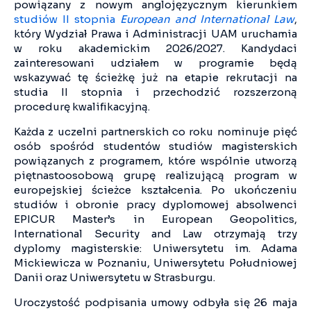
powiązany z nowym anglojęzycznym kierunkiem
studiów II stopnia
European and International Law
,
który Wydział Prawa i Administracji UAM uruchamia
w roku akademickim 2026/2027. Kandydaci
zainteresowani udziałem w programie będą
wskazywać tę ścieżkę już na etapie rekrutacji na
studia II stopnia i przechodzić rozszerzoną
procedurę kwalifikacyjną.
Każda z uczelni partnerskich co roku nominuje pięć
osób spośród studentów studiów magisterskich
powiązanych z programem, które wspólnie utworzą
piętnastoosobową grupę realizującą program w
europejskiej ścieżce kształcenia. Po ukończeniu
studiów i obronie pracy dyplomowej absolwenci
EPICUR Master’s in European Geopolitics,
International Security and Law otrzymają trzy
dyplomy magisterskie: Uniwersytetu im. Adama
Mickiewicza w Poznaniu, Uniwersytetu Południowej
Danii oraz Uniwersytetu w Strasburgu.
Uroczystość podpisania umowy odbyła się 26 maja