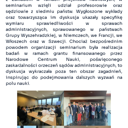
seminarium wzięli udział profesorowie oraz
sędziowie z siedmiu państw. Wygłoszone wykłady
oraz towarzysząca im dyskusja ukazały specyfikę
wymiaru sprawiedliwości w sprawach
administracyjnych, sprawowanego w państwach
Grupy Wyszehradzkiej, w Niemczech, we Francji, we
Włoszech oraz w Szwecji. Chociaż bezpośrednim
powodem organizacji seminarium była realizacja
badań w ramach grantu finansowanego przez
Narodowe Centrum Nauki, poświęconego
zaskarżalności orzeczeń sądów administracyjnych, to
dyskusja wykraczała poza ten obszar zagadnień,
inspirując do podejmowania dalszych wyzwań na
polu nauki.