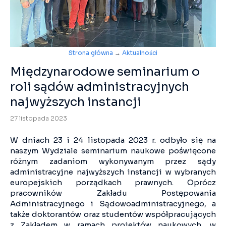
Strona główna
→
Aktualności
Międzynarodowe seminarium o
roli sądów administracyjnych
najwyższych instancji
27 listopada 2023
W dniach 23 i 24 listopada 2023 r. odbyło się na
naszym Wydziale seminarium naukowe poświęcone
różnym zadaniom wykonywanym przez sądy
administracyjne najwyższych instancji w wybranych
europejskich porządkach prawnych. Oprócz
pracowników Zakładu Postępowania
Administracyjnego i Sądowoadministracyjnego, a
także doktorantów oraz studentów współpracujących
z Zakładem w ramach projektów naukowych, w