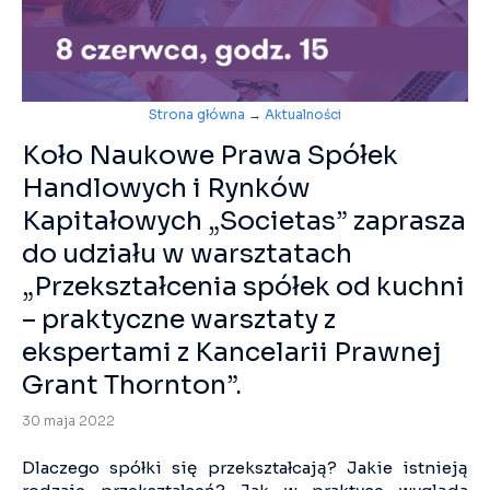
Strona główna
→
Aktualności
Koło Naukowe Prawa Spółek
Handlowych i Rynków
Kapitałowych „Societas” zaprasza
do udziału w warsztatach
„Przekształcenia spółek od kuchni
– praktyczne warsztaty z
ekspertami z Kancelarii Prawnej
Grant Thornton”.
30 maja 2022
Dlaczego spółki się przekształcają? Jakie istnieją