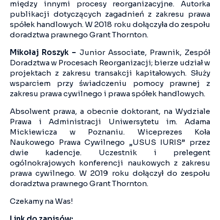
między innymi procesy reorganizacyjne. Autorka
publikacji dotyczących zagadnień z zakresu prawa
spółek handlowych. W 2018 roku dołączyła do zespołu
doradztwa prawnego Grant Thornton.
Mikołaj Roszyk –
Junior Associate, Prawnik, Zespół
Doradztwa w Procesach Reorganizacji; bierze udział w
projektach z zakresu transakcji kapitałowych. Służy
wsparciem przy świadczeniu pomocy prawnej z
zakresu prawa cywilnego i prawa spółek handlowych.
Absolwent prawa, a obecnie doktorant, na Wydziale
Prawa i Administracji Uniwersytetu im. Adama
Mickiewicza w Poznaniu. Wiceprezes Koła
Naukowego Prawa Cywilnego „USUS IURIS” przez
dwie kadencje. Uczestnik i prelegent
ogólnokrajowych konferencji naukowych z zakresu
prawa cywilnego. W 2019 roku dołączył do zespołu
doradztwa prawnego Grant Thornton.
Czekamy na Was!
Link do zapisów: