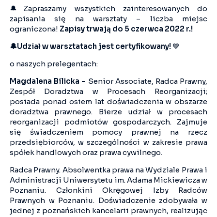
🔔Zapraszamy wszystkich zainteresowanych do
zapisania się na warsztaty – liczba miejsc
ograniczona!
Zapisy trwają do 5 czerwca 2022 r.!
🔔
Udział w warsztatach jest certyfikowany!
💙
o naszych prelegentach:
Magdalena Bilicka –
Senior Associate, Radca Prawny,
Zespół Doradztwa w Procesach Reorganizacji;
posiada ponad osiem lat doświadczenia w obszarze
doradztwa prawnego. Bierze udział w procesach
reorganizacji podmiotów gospodarczych. Zajmuje
się świadczeniem pomocy prawnej na rzecz
przedsiębiorców, w szczególności w zakresie prawa
spółek handlowych oraz prawa cywilnego.
Radca Prawny. Absolwentka prawa na Wydziale Prawa i
Administracji Uniwersytetu im. Adama Mickiewicza w
Poznaniu. Członkini Okręgowej Izby Radców
Prawnych w Poznaniu. Doświadczenie zdobywała w
jednej z poznańskich kancelarii prawnych, realizując