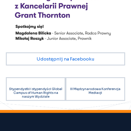
Udostępnij na Facebooku
Stypendystki i stypendyści Global
III Międzynarodowa Konferencja
Campus of Human Rights na
Mediacji
naszym Wydziale