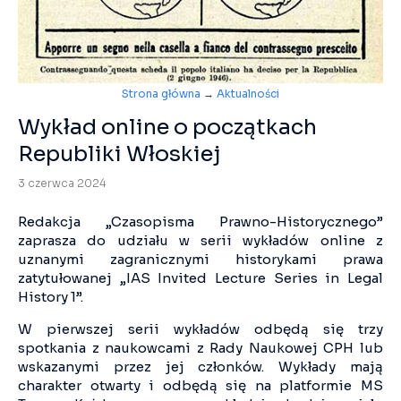
Strona główna
→
Aktualności
Wykład online o początkach
Republiki Włoskiej
3 czerwca 2024
Redakcja „Czasopisma Prawno-Historycznego”
zaprasza do udziału w serii wykładów online z
uznanymi zagranicznymi historykami prawa
zatytułowanej „IAS Invited Lecture Series in Legal
History 1”.
W pierwszej serii wykładów odbędą się trzy
spotkania z naukowcami z Rady Naukowej CPH lub
wskazanymi przez jej członków. Wykłady mają
charakter otwarty i odbędą się na platformie MS