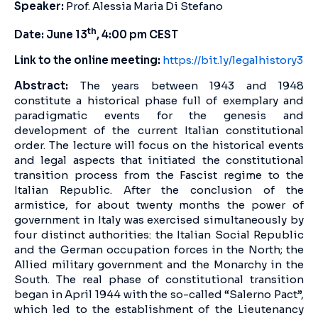
Speaker:
Prof. Alessia Maria Di Stefano
th
Date: June 13
, 4:00 pm CEST
Link to the online meeting:
https://bit.ly/legalhistory3
Abstract:
The years between 1943 and 1948
constitute a historical phase full of exemplary and
paradigmatic events for the genesis and
development of the current Italian constitutional
order. The lecture will focus on the historical events
and legal aspects that initiated the constitutional
transition process from the Fascist regime to the
Italian Republic. After the conclusion of the
armistice, for about twenty months the power of
government in Italy was exercised simultaneously by
four distinct authorities: the Italian Social Republic
and the German occupation forces in the North; the
Allied military government and the Monarchy in the
South. The real phase of constitutional transition
began in April 1944 with the so-called “Salerno Pact”,
which led to the establishment of the Lieutenancy