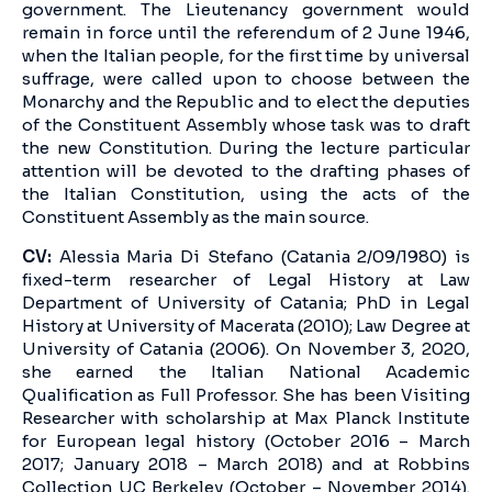
government. The Lieutenancy government would
remain in force until the referendum of 2 June 1946,
when the Italian people, for the first time by universal
suffrage, were called upon to choose between the
Monarchy and the Republic and to elect the deputies
of the Constituent Assembly whose task was to draft
the new Constitution. During the lecture particular
attention will be devoted to the drafting phases of
the Italian Constitution, using the acts of the
Constituent Assembly as the main source.
CV:
Alessia Maria Di Stefano (Catania 2/09/1980) is
fixed-term researcher of Legal History at Law
Department of University of Catania; PhD in Legal
History at University of Macerata (2010); Law Degree at
University of Catania (2006). On November 3, 2020,
she earned the Italian National Academic
Qualification as Full Professor. She has been Visiting
Researcher with scholarship at Max Planck Institute
for European legal history (October 2016 – March
2017; January 2018 – March 2018) and at Robbins
Collection UC Berkeley (October – November 2014).