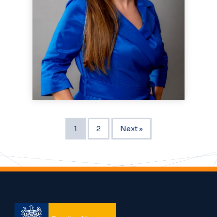
1
2
Next »