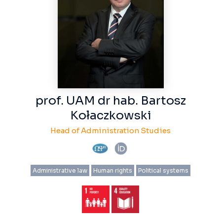
prof. UAM dr hab. Bartosz
Kołaczkowski
Head of Administration Studies
Administrative law
Human rights
Political systems