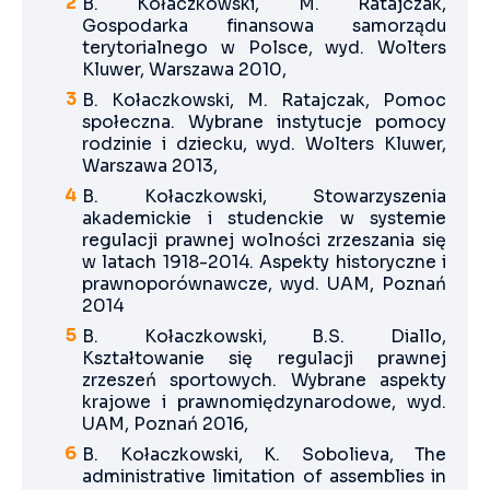
B. Kołaczkowski, M. Ratajczak,
Gospodarka finansowa samorządu
terytorialnego w Polsce, wyd. Wolters
Kluwer, Warszawa 2010,
B. Kołaczkowski, M. Ratajczak, Pomoc
społeczna. Wybrane instytucje pomocy
rodzinie i dziecku, wyd. Wolters Kluwer,
Warszawa 2013,
B. Kołaczkowski, Stowarzyszenia
akademickie i studenckie w systemie
regulacji prawnej wolności zrzeszania się
w latach 1918-2014. Aspekty historyczne i
prawnoporównawcze, wyd. UAM, Poznań
2014
B. Kołaczkowski, B.S. Diallo,
Kształtowanie się regulacji prawnej
zrzeszeń sportowych. Wybrane aspekty
krajowe i prawnomiędzynarodowe, wyd.
UAM, Poznań 2016,
B. Kołaczkowski, K. Sobolieva, The
administrative limitation of assemblies in