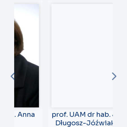
na
prof. UAM dr hab. Joanna
Długosz-Jóźwiak LL.M.