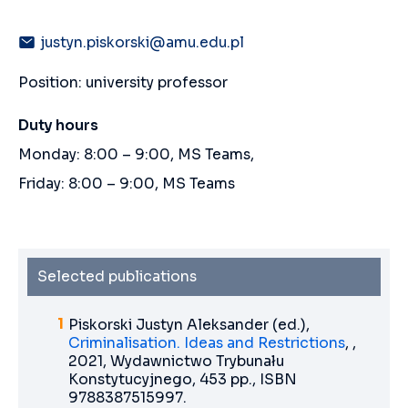
justyn.piskorski@amu.edu.pl
Position: university professor
Duty hours
Monday: 8:00 – 9:00, MS Teams,
Friday: 8:00 – 9:00, MS Teams
Selected publications
Piskorski Justyn Aleksander (ed.),
Criminalisation. Ideas and Restrictions
, ,
2021, Wydawnictwo Trybunału
Konstytucyjnego, 453 pp., ISBN
9788387515997.