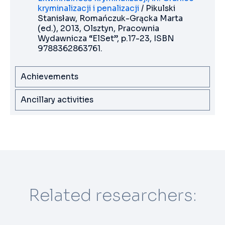
kryminalizacji i penalizacji
/ Pikulski
Stanisław, Romańczuk-Grącka Marta
(ed.), 2013, Olsztyn, Pracownia
Wydawnicza “ElSet”, p.17-23, ISBN
9788362863761.
Achievements
Ancillary activities
Related researchers: