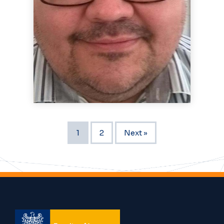
1
2
Next »