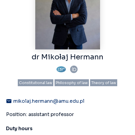
dr Mikołaj Hermann
Constitutional law
Philosophy of law
Theory of law
mikolaj.hermann@amu.edu.pl
Position: assistant professor
Duty hours