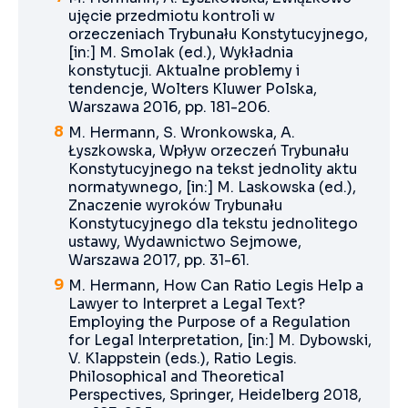
ujęcie przedmiotu kontroli w
orzeczeniach Trybunału Konstytucyjnego,
[in:] M. Smolak (ed.), Wykładnia
konstytucji. Aktualne problemy i
tendencje, Wolters Kluwer Polska,
Warszawa 2016, pp. 181-206.
M. Hermann, S. Wronkowska, A.
Łyszkowska, Wpływ orzeczeń Trybunału
Konstytucyjnego na tekst jednolity aktu
normatywnego, [in:] M. Laskowska (ed.),
Znaczenie wyroków Trybunału
Konstytucyjnego dla tekstu jednolitego
ustawy, Wydawnictwo Sejmowe,
Warszawa 2017, pp. 31-61.
M. Hermann, How Can Ratio Legis Help a
Lawyer to Interpret a Legal Text?
Employing the Purpose of a Regulation
for Legal Interpretation, [in:] M. Dybowski,
V. Klappstein (eds.), Ratio Legis.
Philosophical and Theoretical
Perspectives, Springer, Heidelberg 2018,