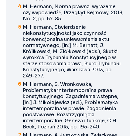
M. Hermann, Norma prawna: wyrażenie
czy wypowiedź?, Przegląd Sejmowy, 2013,
No. 2, pp. 67-85.
M. Hermann, Stwierdzenie
niekonstytucyjności jako czynność
konwencjonalna unieważnienia aktu
normatywnego, [in:] M. Bernatt, J.
Królikowski, M. Ziółkowski (eds.), Skutki
wyroków Trybunału Konstytucyjnego w
sferze stosowania prawa, Biuro Trybunału
Konstytucyjnego, Warszawa 2013, pp.
249-277.
M. Hermann, S. Wronkowska,
Problematyka intertemporalna prawa
konstytucyjnego. Zagadnienia wstępne,
[in:] J. Mikołajewicz (ed.), Problematyka
intertemporalna w prawie. Zagadnienia
podstawowe. Rozstrzygnięcia
intertemporalne. Geneza i funkcje, C.H.
Beck, Poznań 2015, pp. 195-240.
M. Hermann, A. Łyszkowska, Związkowe