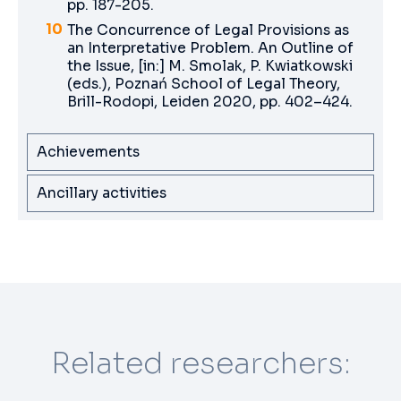
pp. 187-205.
The Concurrence of Legal Provisions as
an Interpretative Problem. An Outline of
the Issue, [in:] M. Smolak, P. Kwiatkowski
(eds.), Poznań School of Legal Theory,
Brill-Rodopi, Leiden 2020, pp. 402–424.
Achievements
Ancillary activities
Related researchers: