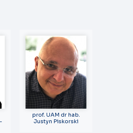
prof. UAM dr hab.
-
Justyn Piskorski