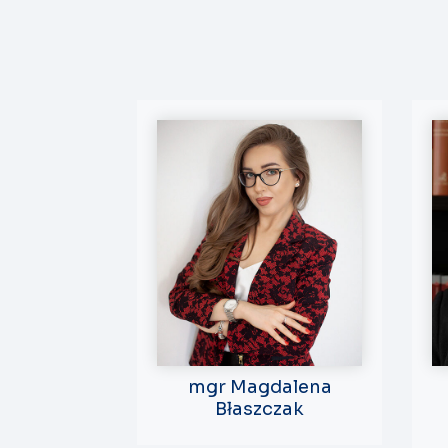
mgr Magdalena
Błaszczak