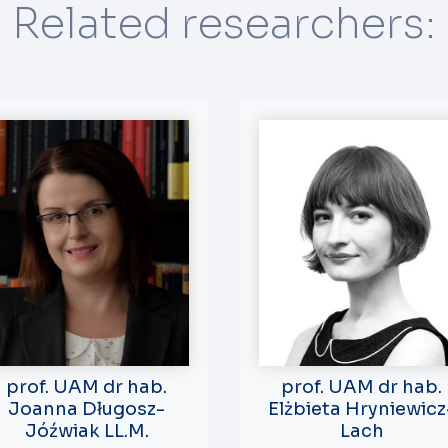
Related researchers:
prof. UAM dr hab.
prof. UAM dr hab.
Joanna Długosz-
Elżbieta Hryniewicz
Jóźwiak LL.M.
Lach