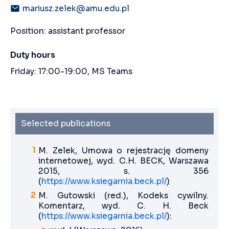
mariusz.zelek@amu.edu.pl
Position: assistant professor
Duty hours
Friday: 17:00-19:00, MS Teams
Selected publications
M. Zelek, Umowa o rejestrację domeny
internetowej, wyd. C.H. BECK, Warszawa
2015, s. 356
(
https://www.ksiegarnia.beck.pl/
)
M. Gutowski (red.), Kodeks cywilny.
Komentarz, wyd. C. H. Beck
(
https://www.ksiegarnia.beck.pl/
):