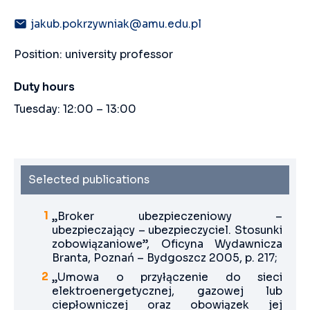
jakub.pokrzywniak@amu.edu.pl
Position: university professor
Duty hours
Tuesday: 12:00 – 13:00
Selected publications
„Broker ubezpieczeniowy –
ubezpieczający – ubezpieczyciel. Stosunki
zobowiązaniowe”, Oficyna Wydawnicza
Branta, Poznań – Bydgoszcz 2005, p. 217;
„Umowa o przyłączenie do sieci
elektroenergetycznej, gazowej lub
ciepłowniczej oraz obowiązek jej