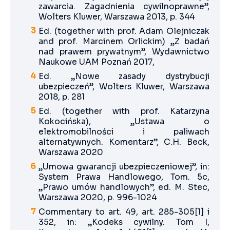
zawarcia. Zagadnienia cywilnoprawne”,
Wolters Kluwer, Warszawa 2013, p. 344
Ed. (together with prof. Adam Olejniczak
and prof. Marcinem Orlickim) „Z badań
nad prawem prywatnym”, Wydawnictwo
Naukowe UAM Poznań 2017,
Ed. „Nowe zasady dystrybucji
ubezpieczeń”, Wolters Kluwer, Warszawa
2018, p. 281
Ed. (together with prof. Katarzyna
Kokocińska), „Ustawa o
elektromobilności i paliwach
alternatywnych. Komentarz”, C.H. Beck,
Warszawa 2020
„Umowa gwarancji ubezpieczeniowej”, in:
System Prawa Handlowego, Tom. 5c,
„Prawo umów handlowych”, ed. M. Stec,
Warszawa 2020, p. 996-1024
Commentary to art. 49, art. 285-305[1] i
352, in: „Kodeks cywilny. Tom I,