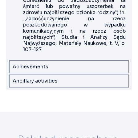
odniesieniu do zadośćuczynienia za
śmierć lub poważny uszczerbek na
zdrowiu najbliższego członka rodziny”, in:
„Zadośćuczynienie na rzecz
poszkodowanego w wypadku
komunikacyjnym i na rzecz osób
najbliższych”, Studia i Analizy Sądu
Najwyższego, Materiały Naukowe, t. V, p.
107-127
Achievements
Ancillary activities