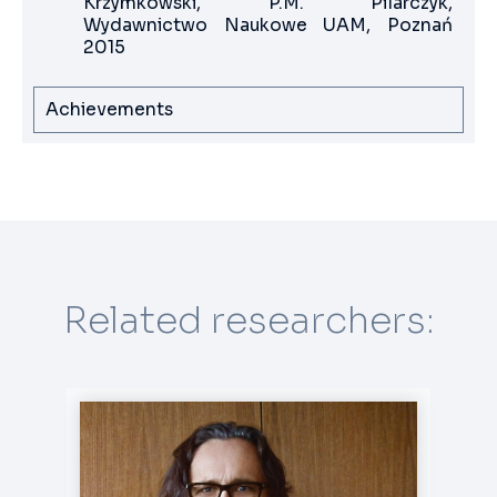
Krzymkowski, P.M. Pilarczyk,
Wydawnictwo Naukowe UAM, Poznań
2015
Achievements
Related researchers: