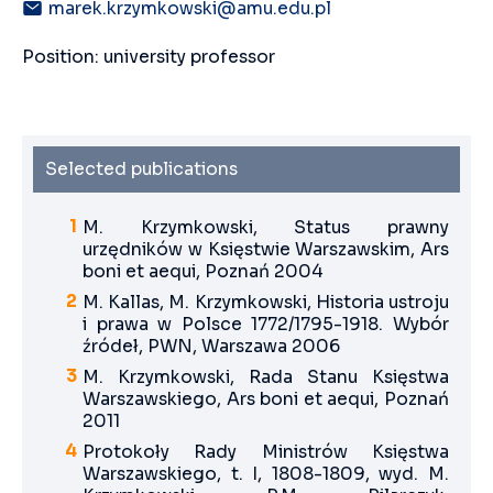
marek.krzymkowski@amu.edu.pl
Position: university professor
Selected publications
M. Krzymkowski, Status prawny
urzędników w Księstwie Warszawskim, Ars
boni et aequi, Poznań 2004
M. Kallas, M. Krzymkowski, Historia ustroju
i prawa w Polsce 1772/1795-1918. Wybór
źródeł, PWN, Warszawa 2006
M. Krzymkowski, Rada Stanu Księstwa
Warszawskiego, Ars boni et aequi, Poznań
2011
Protokoły Rady Ministrów Księstwa
Warszawskiego, t. I, 1808-1809, wyd. M.