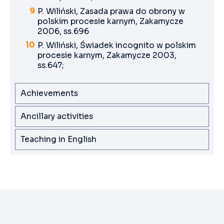
P. Wiliński, Zasada prawa do obrony w
polskim procesie karnym, Zakamycze
2006, ss.696
P. Wiliński, Świadek incognito w polskim
procesie karnym, Zakamycze 2003,
ss.647;
Achievements
Ancillary activities
Teaching in English