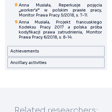
Anna Musiała, Reperkusje pojęcia
„worker’a” w polskim prawie pracy,
Monitor Prawa Pracy 5/2018, s. 7-11.
Anna Musiała, Projekt francuskiego
Kodeksu Pracy 2017 a polska próba
kodyfikacji prawa zatrudnienia, Monitor
Prawa Pracy 6/2018, s. 8-14.
Achievements
Ancillary activities
Related researchers: