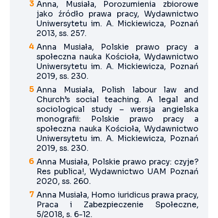
Anna, Musiała, Porozumienia zbiorowe
jako źródło prawa pracy, Wydawnictwo
Uniwersytetu im. A. Mickiewicza, Poznań
2013, ss. 257.
Anna Musiała, Polskie prawo pracy a
społeczna nauka Kościoła, Wydawnictwo
Uniwersytetu im. A. Mickiewicza, Poznań
2019, ss. 230.
Anna Musiała, Polish labour law and
Church’s social teaching. A legal and
sociological study – wersja angielska
monografii: Polskie prawo pracy a
społeczna nauka Kościoła, Wydawnictwo
Uniwersytetu im. A. Mickiewicza, Poznań
2019, ss. 230.
Anna Musiała, Polskie prawo pracy: czyje?
Res publica!, Wydawnictwo UAM Poznań
2020, ss. 260.
Anna Musiała, Homo iuridicus prawa pracy,
Praca i Zabezpieczenie Społeczne,
5/2018, s. 6-12.