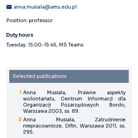
anna.musiala@amu.edu.pl
Position: professor
Duty hours
Tuesday: 15:00-15:45, MS Teams
Selected publications
Anna Musiała, Prawne aspekty
wolontariatu, Centrum Informacji dla
Organizacji Pozarządowych Bordo,
Warszawa 2003, ss. 89.
Anna Musiała, Zatrudnienie
niepracownicze, Difin, Warszawa 2011, ss.
295.