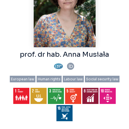
prof. dr hab. Anna Musiała
European law
Human rights
Labour law
Social security law