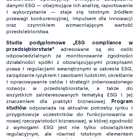
danymi ESG — obejmujące ich analizę, raportowanie
i wykorzystanie — staje się istotnym źródłem
przewagi konkurencyjnej, impulsem dla innowacji
oraz czynnikiem wzmacniającym wartość
przedsiebiorstwa.
Studia podyplomowe „ESG compliance w
przedsiębiorstwie”
adresowane są do osób
odpowiedzialnych za monitorowanie zgodności
działalności spółki z obowiązującymi przepisami
prawa i regulacjami wewnętrznymi w zakresie ESG,
zarządzanie ryzykiem i zasobami ludzkimi, określanie
i opracowywanie celów i strategii zrównoważonego
rozwoju w przedsiębiorstwie, a także do
wszystkich zainteresowanych tematyką ESG i jej
znaczeniem dla praktyki biznesowej.
Program
studiów
odpowiada na aktualne potrzeby rynku i
przygotowuje uczestników do funkcjonowania w
nowej rzeczywistości biznesowej, w której zgodność
z wymogami ESG jest nie tylko obowiązkiem
regulacyjnym, ale również istotnym elementem