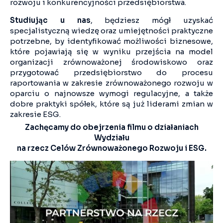
rozwoju i konkurencyjności przedsiębiorstwa.
Studiując u nas
, będziesz mógł uzyskać
specjalistyczną wiedzę oraz umiejętności praktyczne
potrzebne, by identyfikować możliwości biznesowe,
które pojawiają się w wyniku przejścia na model
organizacji zrównoważonej środowiskowo oraz
przygotować przedsiębiorstwo do procesu
raportowania w zakresie zrównoważonego rozwoju w
oparciu o najnowsze wymogi regulacyjne, a także
dobre praktyki spółek, które są już liderami zmian w
zakresie ESG.
Zachęcamy do obejrzenia filmu o działaniach
Wydziału
na rzecz Celów Zrównoważonego Rozwoju i ESG.