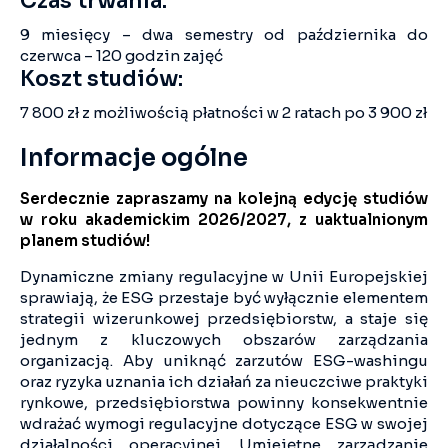
Czas trwania:
9 miesięcy – dwa semestry od października do
czerwca – 120 godzin zajęć
Koszt studiów
:
7 800 zł z możliwością płatności w 2 ratach po 3 900 zł
Informacje ogólne
Serdecznie zapraszamy na kolejną edycję studiów
w roku akademickim 2026/2027, z uaktualnionym
planem studiów!
Dynamiczne zmiany regulacyjne w Unii Europejskiej
sprawiają, że ESG przestaje być wyłącznie elementem
strategii wizerunkowej przedsiębiorstw, a staje się
jednym z kluczowych obszarów zarządzania
organizacją. Aby uniknąć zarzutów ESG-washingu
oraz ryzyka uznania ich działań za nieuczciwe praktyki
rynkowe, przedsiębiorstwa powinny konsekwentnie
wdrażać wymogi regulacyjne dotyczące ESG w swojej
działalności operacyjnej. Umiejętne zarządzanie