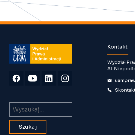
Kontakt
Wydział Pra
Al. Niepodl
uampraw
Skontakt
Wyszukiwarka