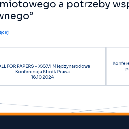
miotowego a potrzeby ws
wnego”
ęcej
Konfer
LL FOR PAPERS – XXXVI Międzynarodowa
p
Konferencja Klinik Prawa
18.10.2024