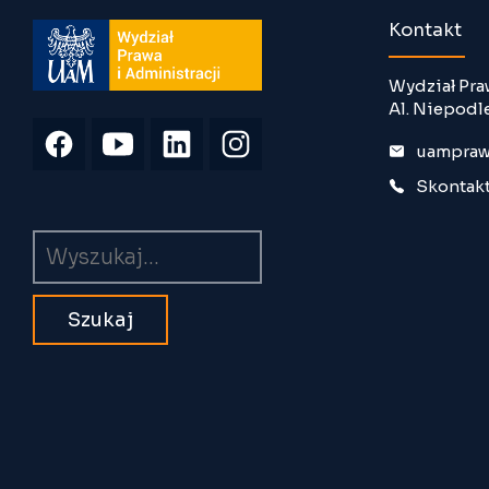
Kontakt
Wydział Pra
Al. Niepodl
uampraw
Skontakt
Wyszukiwarka