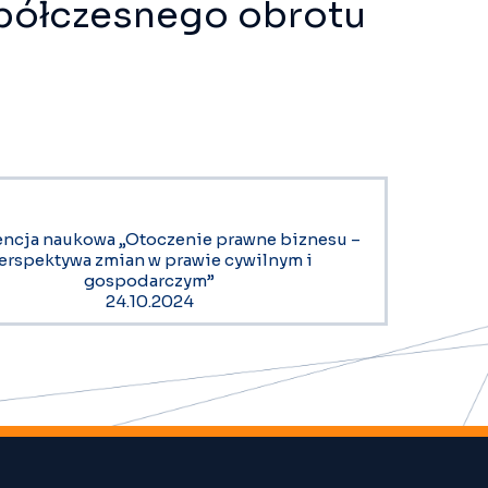
półczesnego obrotu
encja naukowa „Otoczenie prawne biznesu –
erspektywa zmian w prawie cywilnym i
gospodarczym”
24.10.2024