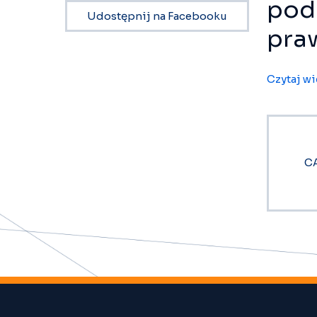
pod
Udostępnij na Facebooku
pra
Czytaj wi
CA