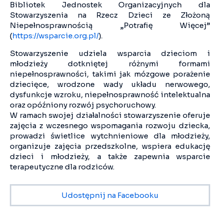
Bibliotek Jednostek Organizacyjnych dla
Stowarzyszenia na Rzecz Dzieci ze Złożoną
Niepełnosprawnością „Potrafię Więcej”
(
https://wsparcie.org.pl/
).
Stowarzyszenie udziela wsparcia dzieciom i
młodzieży dotkniętej różnymi formami
niepełnosprawności, takimi jak mózgowe porażenie
dziecięce, wrodzone wady układu nerwowego,
dysfunkcje wzroku, niepełnosprawność intelektualna
oraz opóźniony rozwój psychoruchowy.
W ramach swojej działalności stowarzyszenie oferuje
zajęcia z wczesnego wspomagania rozwoju dziecka,
prowadzi świetlice wytchnieniowe dla młodzieży,
organizuje zajęcia przedszkolne, wspiera edukację
dzieci i młodzieży, a także zapewnia wsparcie
terapeutyczne dla rodziców.
Udostępnij na Facebooku