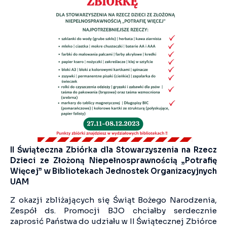
II Świąteczna Zbiórka dla Stowarzyszenia na Rzecz
Dzieci ze Złożoną Niepełnosprawnością „Potrafię
Więcej” w Bibliotekach Jednostek Organizacyjnych
UAM
Z okazji zbliżających się Świąt Bożego Narodzenia,
Zespół ds. Promocji BJO chciałby serdecznie
zaprosić Państwa do udziału w II Świątecznej Zbiórce