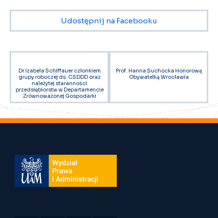
Udostępnij na Facebooku
Dr Izabela Schiffauer członkiem
Prof. Hanna Suchocka Honorową
grupy roboczej ds. CSDDD oraz
Obywatelką Wrocławia
należytej staranności
przedsiębiorstw w Departamencie
Zrównoważonej Gospodarki