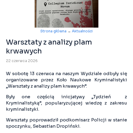
Strona główna
→
Aktualności
Warsztaty z analizy plam
krwawych
22 czerwca 2026
W sobotę 13 czerwca na naszym Wydziale odbyły się
organizowane przez Koło Naukowe Kryminalistyki
„Warsztaty z analizy plam krwawych”.
Były one częścią inicjatywy „Tydzień z
Kryminalistyką”, popularyzującej wiedzę z zakresu
kryminalistyki.
Warsztaty poprowadził podkomisarz Policji w stanie
spoczynku, Sebastian Dropiński.