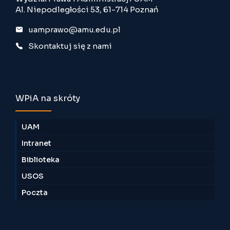
Al. Niepodległości 53, 61-714 Poznań
uamprawo@amu.edu.pl
Skontaktuj się z nami
WPiA na skróty
UAM
Intranet
Biblioteka
USOS
Poczta