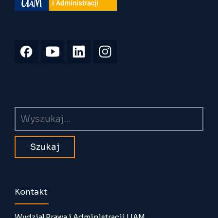
Wyszukiwarka
Kontakt
Wydział Prawa i Administracji UAM