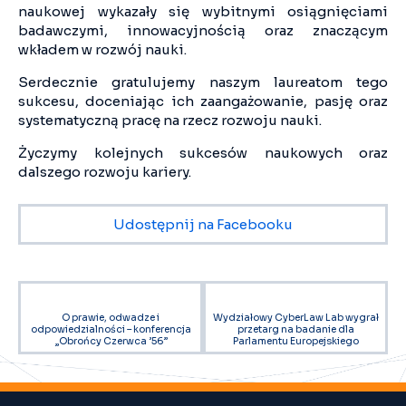
naukowej wykazały się wybitnymi osiągnięciami
badawczymi, innowacyjnością oraz znaczącym
wkładem w rozwój nauki.
Serdecznie gratulujemy naszym laureatom tego
sukcesu, doceniając ich zaangażowanie, pasję oraz
systematyczną pracę na rzecz rozwoju nauki.
Życzymy kolejnych sukcesów naukowych oraz
dalszego rozwoju kariery.
Udostępnij na Facebooku
O prawie, odwadze i
Wydziałowy CyberLaw Lab wygrał
odpowiedzialności – konferencja
przetarg na badanie dla
„Obrońcy Czerwca ’56”
Parlamentu Europejskiego