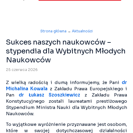
Strona główna
→
Aktualności
Sukces naszych naukowców –
stypendia dla Wybitnych Młodych
Naukowców
25 czerwca 2026
Z wielką radością i dumą informujemy, że Pani
dr
Michalina Kowala
z Zakładu Prawa Europejskiego i
Pan
dr Łukasz Szoszkiewicz
z Zakładu Prawa
Konstytucyjnego zostali laureatami prestiżowego
Stypendium Ministra Nauki dla Wybitnych Młodych
Naukowców.
To wyjątkowe wyróżnienie przyznawane jest osobom,
które w swojej dotychczasowej działalności